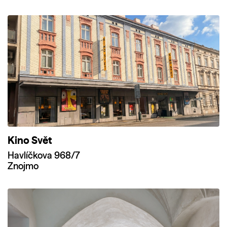
Kino Svět
Havlíčkova 968/7
Znojmo