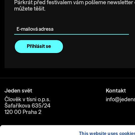
Párkrát před festivalem vám pošleme newsletter 
můžete těšit.
E-mailová adresa
Jeden svět
Kontakt
Člověk v tísni o.p.s.
info@jedens
Šafaříkova 635/24
120 00 Praha 2
This website uses cookie