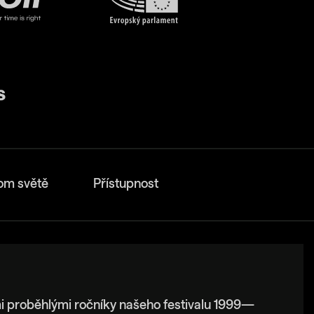
om světě
Přístupnost
i proběhlými ročníky našeho festivalu 1999—