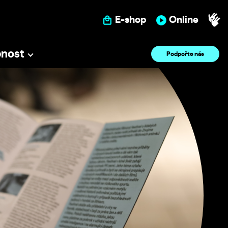
E-shop
Online
pnost
Podpořte nás