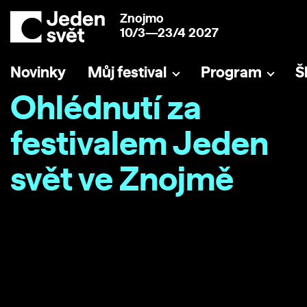
Znojmo
10/3—23/4 2027
Novinky
Můj festival
Program
Š
Ohlédnutí za
festivalem Jeden
svět ve Znojmě