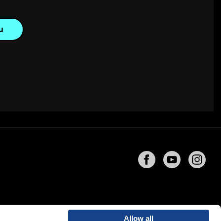
u
Allow all