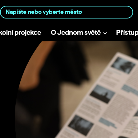
kolní projekce
O Jednom světě
Přístu