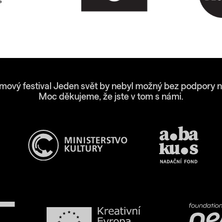
lmový festival Jeden svět by nebyl možný bez podpory n
Moc děkujeme, že jste v tom s námi.