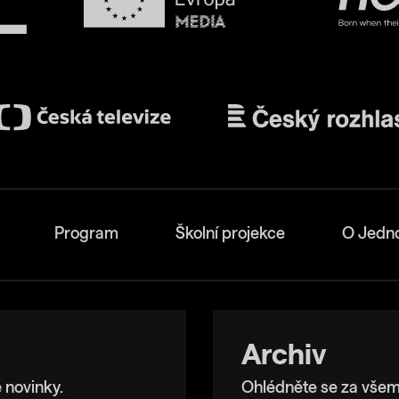
Program
Školní projekce
O Jedn
Archiv
 novinky.
Ohlédněte se za všem