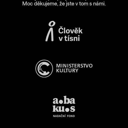
Moc děkujeme, že jste v tom s námi.