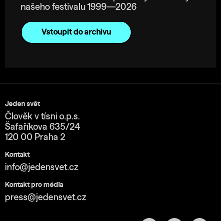
našeho festivalu 1999—2026
Vstoupit do archivu
Jeden svět
Člověk v tísni o.p.s.
Šafaříkova 635/24
120 00 Praha 2
Kontakt
info@jedensvet.cz
Kontakt pro média
press@jedensvet.cz