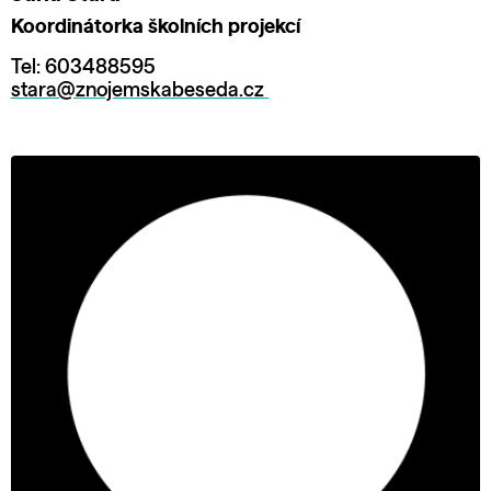
Koordinátorka školních projekcí
Tel: 603488595
stara@znojemskabeseda.cz