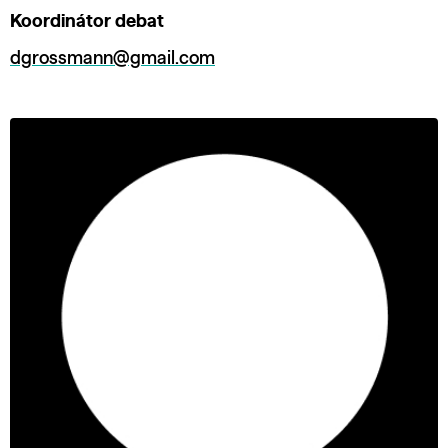
Koordinátor debat
dgrossmann@gmail.com