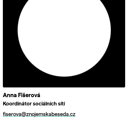
Anna Fišerová
Koordinátor sociálních sítí
fiserova@znojemskabeseda.cz