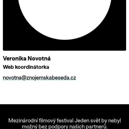
Veronika Novotná
Web koordinátorka
novotna@znojemskabeseda.cz
Mezinárodní filmový festival Jeden svět by nebyl
možný bez podpory našich partnerů.