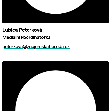
Lubica Peterková
Mediální koordinátorka
peterkova@znojemskabeseda.cz