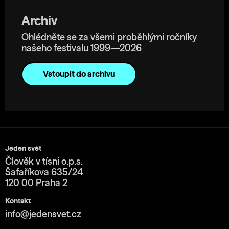
Archiv
Ohlédněte se za všemi proběhlými ročníky
našeho festivalu 1999—2026
Vstoupit do archivu
Jeden svět
Člověk v tísni o.p.s.
Šafaříkova 635/24
120 00 Praha 2
Kontakt
info@jedensvet.cz