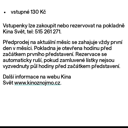
vstupné 130 Kč
Vstupenky lze zakoupit nebo rezervovat na pokladně
Kina Svět, tel: 515 261 271.
Předprodej na aktuální měsíc se zahajuje vždy první
den v měsíci. Pokladna je otevřena hodinu před
začátkem prvního představení. Rezervace se
automaticky ruší, pokud zamluvené lístky nejsou
vyzvednuty půl hodiny před začátkem představení.
Další informace na webu Kina
Svět
www.kinoznojmo.cz
.