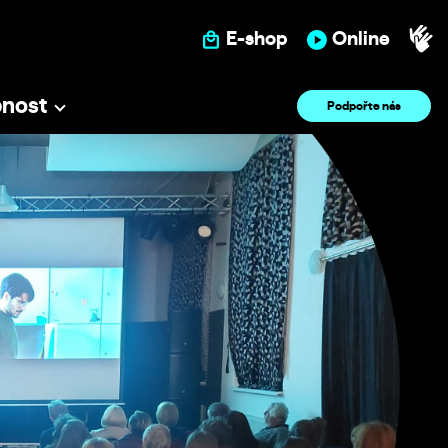
E-shop
Online
pnost
Podpořte nás