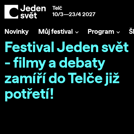
Telč
10/3—23/4 2027
Novinky
Můj festival
Program
Š
Festival Jeden svět
- filmy a debaty
zamíří do Telče již
potřetí!