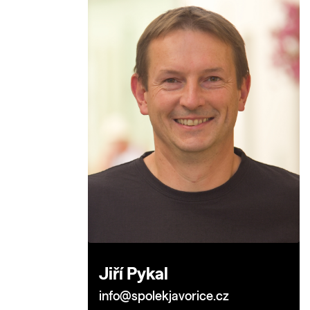
Jiří Pykal
info@spolekjavorice.cz