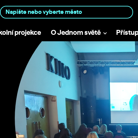
kolní projekce
O Jednom světě
Přístu