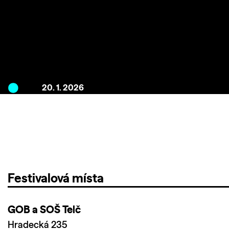
20. 1. 2026
Festivalová místa
GOB a SOŠ Telč
Hradecká 235