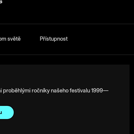
om světě
Přístupnost
i proběhlými ročníky našeho festivalu 1999—
u