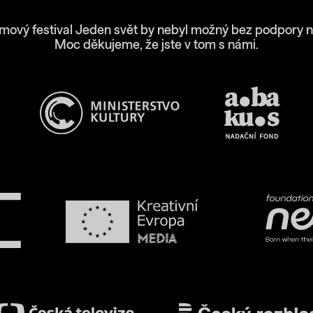
lmový festival Jeden svět by nebyl možný bez podpory n
Moc děkujeme, že jste v tom s námi.