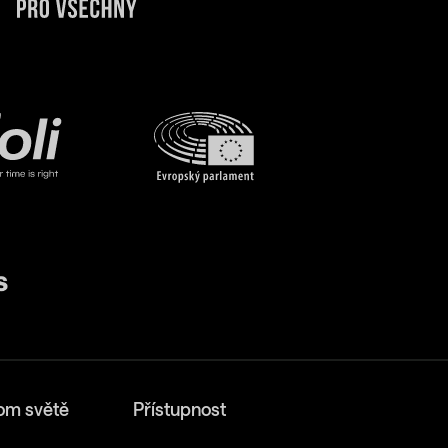
om světě
Přístupnost