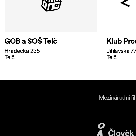
GOB a SOŠ Telč
Klub Pro
Hradecká 235
Jihlavská 7
Telč
Telč
Mezinárodní fi