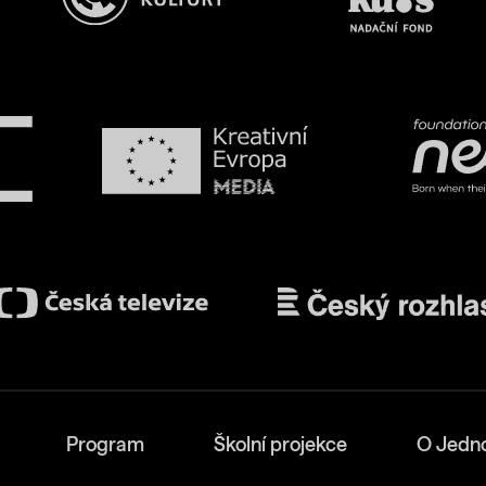
Program
Školní projekce
O Jedn