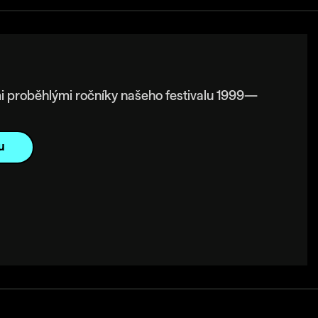
i proběhlými ročníky našeho festivalu 1999—
u