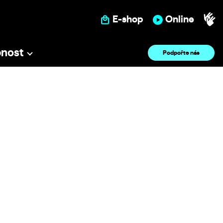
E-shop
Online
pnost
Podpořte nás