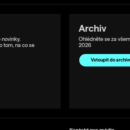
Archiv
 novinky.
Ohlédněte se za všem
o tom, na co se
2026
Vstoupit do archiv