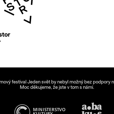
stor
7
lmový festival Jeden svět by nebyl možný bez podpory n
Moc děkujeme, že jste v tom s námi.