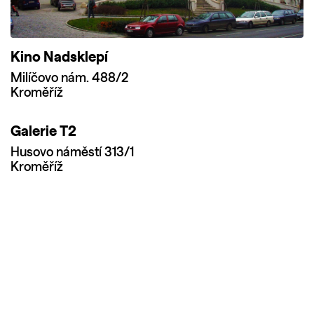
Kino Nadsklepí
Milíčovo nám. 488/2
Kroměříž
Galerie T2
Husovo náměstí 313/1
Kroměříž