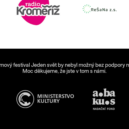
lmový festival Jeden svět by nebyl možný bez podpory n
Moc děkujeme, že jste v tom s námi.