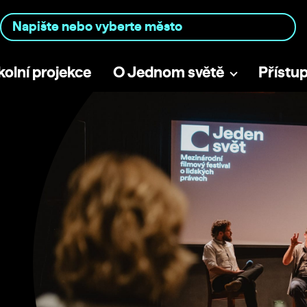
kolní projekce
O Jednom světě
Přístu