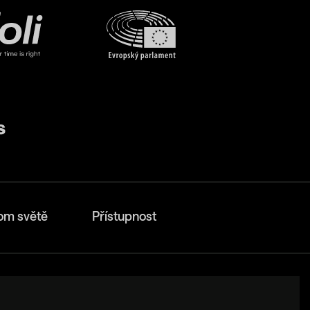
om světě
Přístupnost