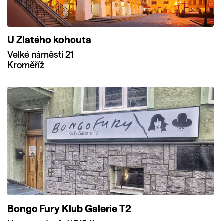
U Zlatého kohouta
Velké náměstí 21
Kroměříž
Bongo Fury Klub Galerie T2