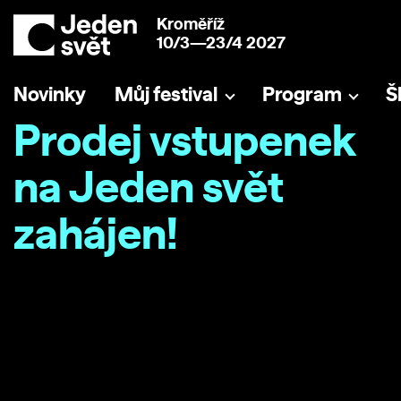
Kroměříž
10/3—23/4 2027
Novinky
Můj festival
Program
Š
Prodej vstupenek
na Jeden svět
zahájen!