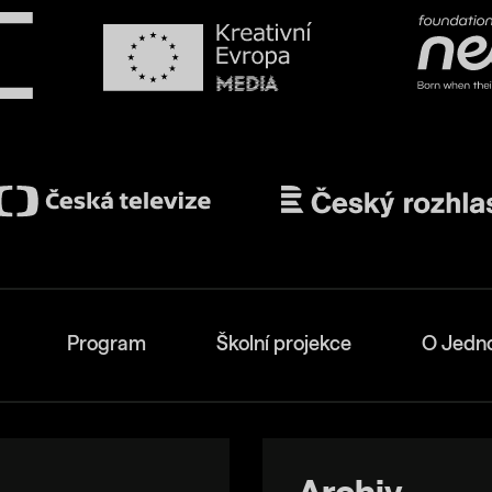
Program
Školní projekce
O Jedn