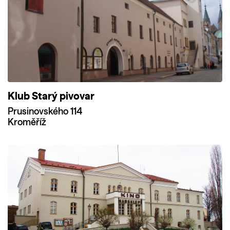
Klub Starý pivovar
Prusinovského 114
Kroměříž