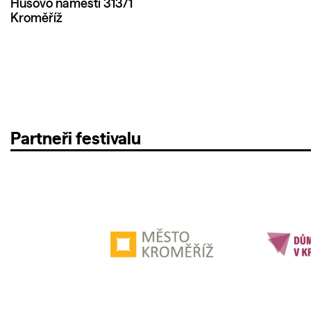
Husovo náměstí 313/1
Kroměříž
Partneři festivalu