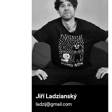
Jiří Ladzianský
ladzij@gmail.com