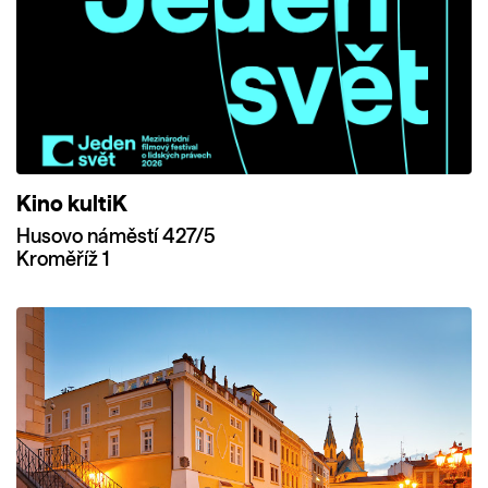
Kino kultiK
Husovo náměstí 427/5
Kroměříž 1