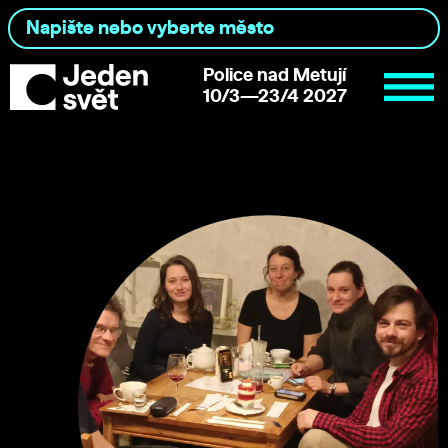
Police nad Metují
10/3—23/4 2027