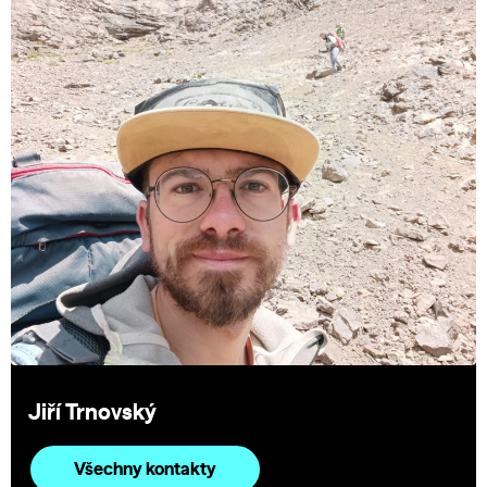
Jiří Trnovský
Všechny kontakty