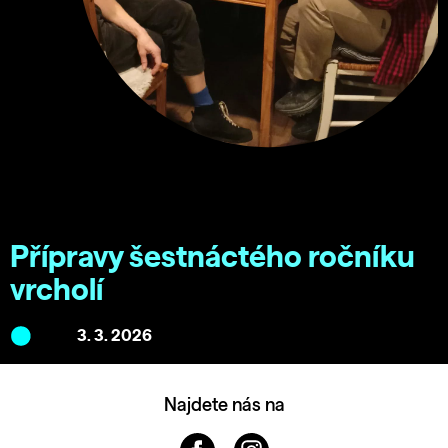
Přípravy šestnáctého ročníku
vrcholí
3. 3. 2026
Najdete nás na