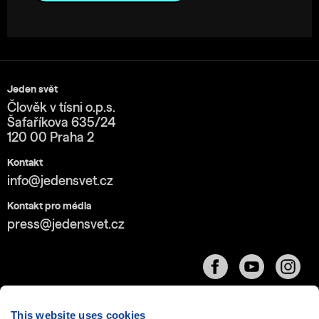
Jeden svět
Člověk v tísni o.p.s.
Šafaříkova 635/24
120 00 Praha 2
Kontakt
info@jedensvet.cz
Kontakt pro média
press@jedensvet.cz
This website uses cookies