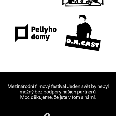
Mezinárodní filmový festival Jeden svět by nebyl
možný bez podpory našich partnerů.
Moc děkujeme, že jste v tom s námi.