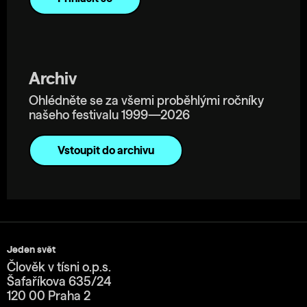
Archiv
Ohlédněte se za všemi proběhlými ročníky
našeho festivalu 1999—2026
Vstoupit do archivu
Jeden svět
Člověk v tísni o.p.s.
Šafaříkova 635/24
120 00 Praha 2