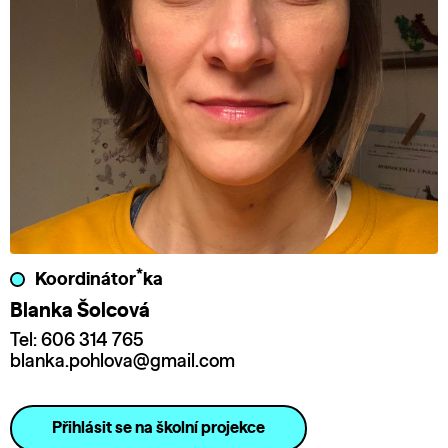
*
Koordinátor
ka
Blanka Šolcová
Tel: 606 314 765
blanka.pohlova@gmail.com
Přihlásit se na školní projekce