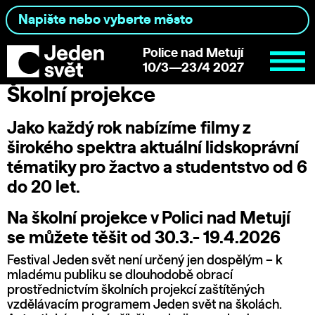
Police nad Metují
10/3—23/4 2027
Školní projekce
Jako každý rok nabízíme filmy z
širokého spektra aktuální lidskoprávní
tématiky pro žactvo a studentstvo od 6
do 20 let.
Na školní projekce v Polici nad Metují
se můžete těšit od 30.3.- 19.4.2026
Festival Jeden svět není určený jen dospělým – k
mladému publiku se dlouhodobě obrací
prostřednictvím školních projekcí zaštítěných
vzdělávacím programem Jeden svět na školách.