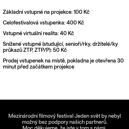
Základní vstupné na projekce: 100 Kč
Celofestivalová vstupenka: 400 Kč
Vstupné virtuální realita: 40 Kč
Snížené vstupné (studující, senioři/rky, držitelé/ky
průkazů ZTP, ZTP/P): 50 Kč
Prodej vstupenek na místě, pokladna je otevřena 30
minut před začátkem projekce
Mezinárodní filmový festival Jeden svět by nebyl
možný bez podpory našich partnerů.
Moc děkujeme, že jste v tom s námi.