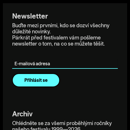
Newsletter
Buďte mezi prvními, kdo se dozví všechny
důležité novinky.
Párkrát před festivalem vám pošleme
newsletter o tom, na co se můžete těšit.
E-mailová adresa
Archiv
Ohlédněte se za všemi proběhlými ročníky
našeho festivalu 1999—2026