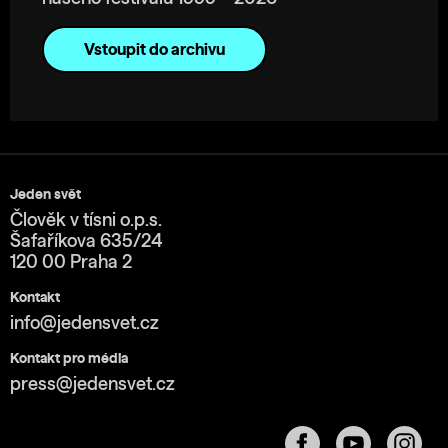
Vstoupit do archivu
Jeden svět
Člověk v tísni o.p.s.
Šafaříkova 635/24
120 00 Praha 2
Kontakt
info@jedensvet.cz
Kontakt pro média
press@jedensvet.cz