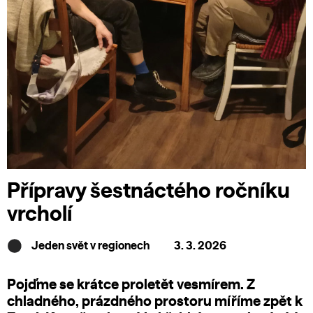
Přípravy šestnáctého ročníku
vrcholí
Jeden svět v regionech
3. 3. 2026
Pojďme se krátce proletět vesmírem. Z
chladného, prázdného prostoru míříme zpět k