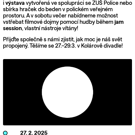
i
výstava
vytvořená ve spolupráci se ZUŠ Police nebo
sbírka hraček do beden v polickém veřejném
prostoru. A v sobotu večer nabídneme možnost
vstřebat filmové dojmy pomocí hudby během
jam
session
, vlastní nástroje vítány!
Přijďte společně s námi zjistit, jak moc je náš svět
propojený. Těšíme se 27.–29.3. v Kolárově divadle!
27. 2. 2025