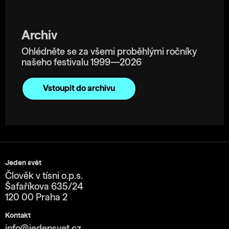
Archiv
Ohlédněte se za všemi proběhlými ročníky
našeho festivalu 1999—2026
Vstoupit do archivu
Jeden svět
Člověk v tísni o.p.s.
Šafaříkova 635/24
120 00 Praha 2
Kontakt
info@jedensvet.cz