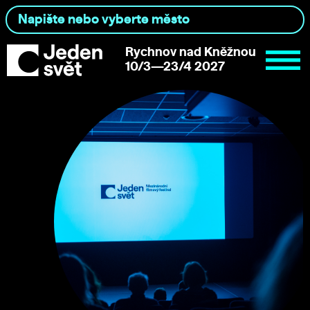
Rychnov nad Kněžnou
10/3—23/4 2027