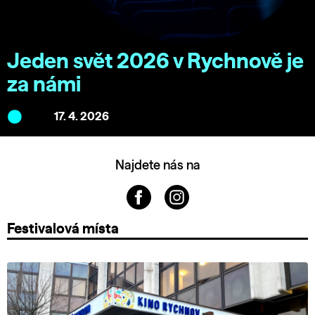
Jeden svět 2026 v Rychnově je
za námi
17. 4. 2026
Najdete nás na
Festivalová místa