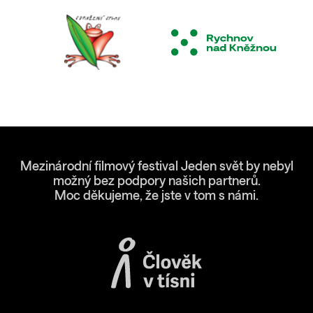
Mezinárodní filmový festival Jeden svět by nebyl
možný bez podpory našich partnerů.
Moc děkujeme, že jste v tom s námi.