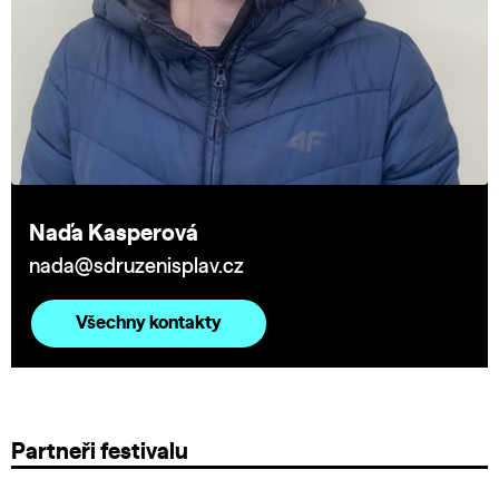
Naďa Kasperová
nada@sdruzenisplav.cz
Všechny kontakty
Partneři festivalu