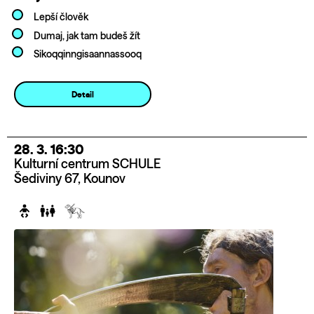
Lepší člověk
Dumaj, jak tam budeš žít
Sikoqqinngisaannassooq
Detail
28. 3. 16:30
Kulturní centrum SCHULE
Šediviny 67, Kounov