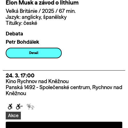
Elon Musk a závod o lithium
Velká Británie / 2025 / 67 min.
Jazyk: anglicky, španělsky
Titulky: české
Debata
Petr Bohdálek
Detail
24. 3. 17:00
Kino Rychnov nad Kněžnou
Panská 1492 - Společenské centrum, Rychnov nad
Kněžnou
Akce