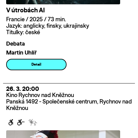
V útrobách AI
Francie / 2025 / 73 min.
Jazyk: anglicky, finsky, ukrajinsky
Titulky: české
Debata
Martin Uhlíř
Detail
26. 3. 20:00
Kino Rychnov nad Kněžnou
Panská 1492 - Společenské centrum, Rychnov nad
Kněžnou