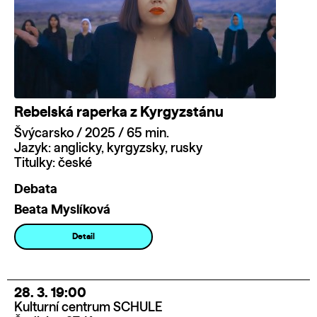
Rebelská raperka z Kyrgyzstánu
Švýcarsko / 2025 / 65 min.
Jazyk: anglicky, kyrgyzsky, rusky
Titulky: české
Debata
Beata Myslíková
Detail
28. 3. 19:00
Kulturní centrum SCHULE