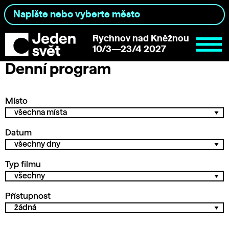
Rychnov nad Kněžnou
10/3—23/4 2027
Denní program
Místo
Datum
Typ filmu
Přístupnost