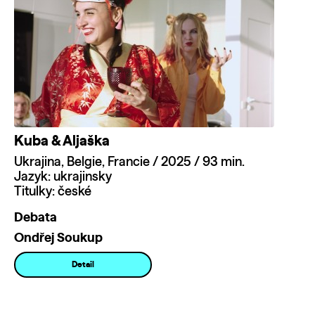
Kuba & Aljaška
Ukrajina, Belgie, Francie / 2025 / 93 min.
Jazyk: ukrajinsky
Titulky: české
Debata
Ondřej Soukup
Detail