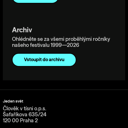
Archiv
Ohlédněte se za všemi proběhlými ročníky
našeho festivalu 1999—2026
Vstoupit do archivu
Jeden svět
Člověk v tísni o.p.s.
Šafaříkova 635/24
120 00 Praha 2