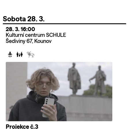
Sobota 28. 3.
28. 3. 16:00
Kulturní centrum SCHULE
Šediviny 67, Kounov
Projekce č.3