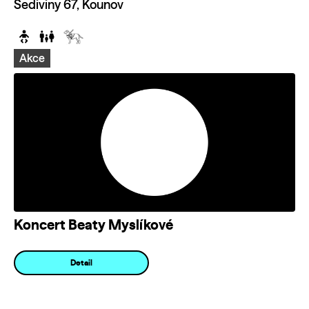
Šediviny 67, Kounov
Akce
Koncert Beaty Myslíkové
Detail