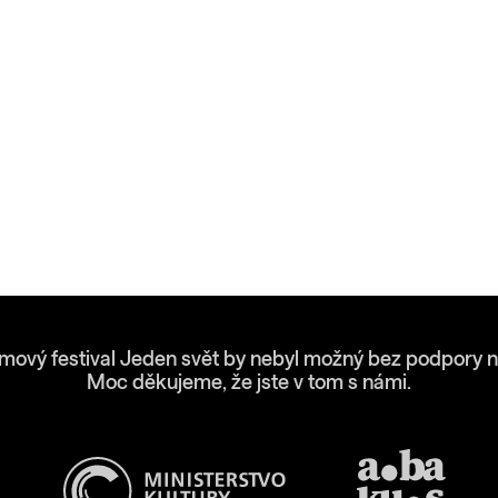
lmový festival Jeden svět by nebyl možný bez podpory n
Moc děkujeme, že jste v tom s námi.