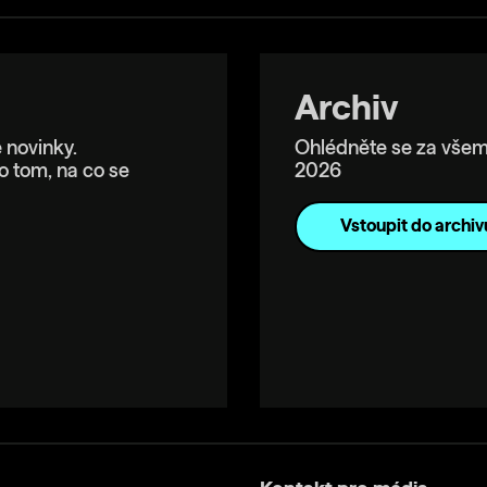
Archiv
 novinky.
Ohlédněte se za všem
o tom, na co se
2026
Vstoupit do archiv