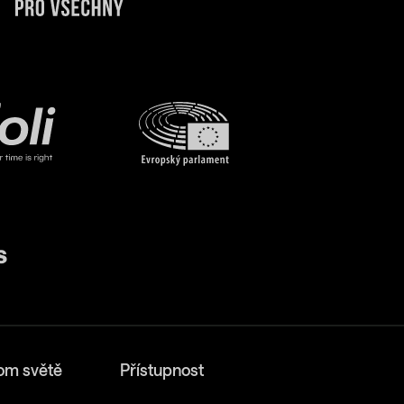
om světě
Přístupnost