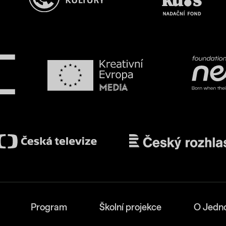
Program
Školní projekce
O Jedn