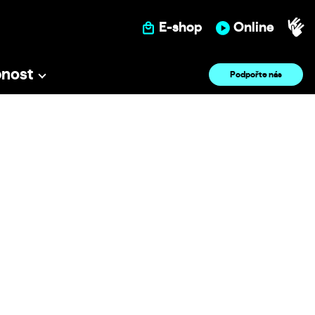
E-shop
Online
pnost
Podpořte nás