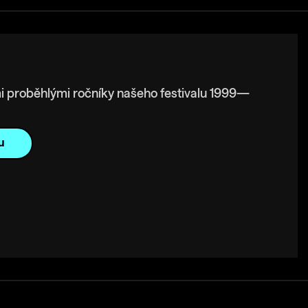
i proběhlými ročníky našeho festivalu 1999—
u