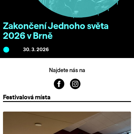
Zakončení Jednoho světa
2026 v Brně
30. 3. 2026
Najdete nás na
Festivalová místa