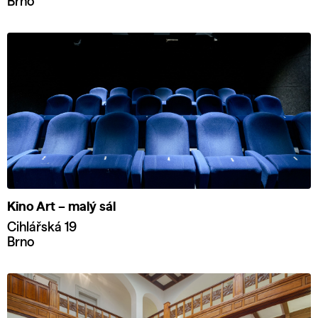
Brno
Kino Art – malý sál
Cihlářská 19
Brno