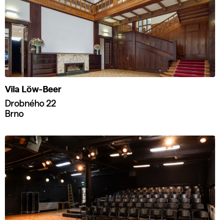
Vila Löw-Beer
Drobného 22
Brno