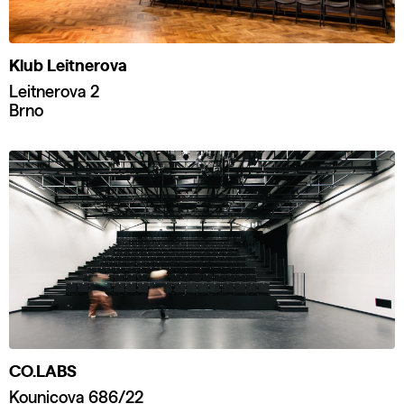
Klub Leitnerova
Leitnerova 2
Brno
CO.LABS
Kounicova 686/22