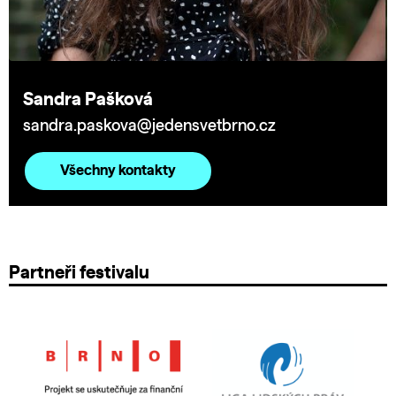
Sandra Pašková
sandra.paskova@jedensvetbrno.cz
Všechny kontakty
Partneři festivalu