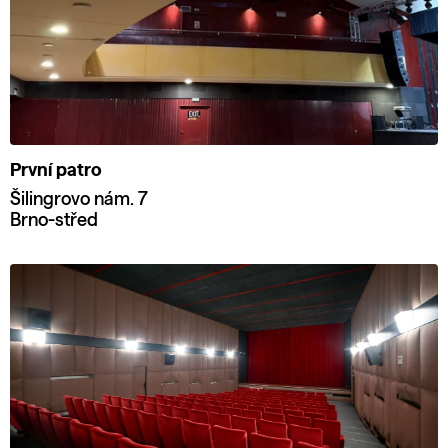
První patro
Šilingrovo nám. 7
Brno-střed