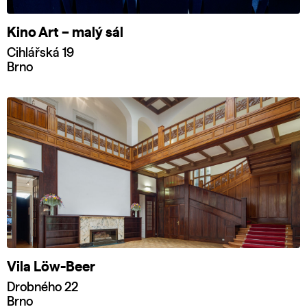
Kino Art – malý sál
Cihlářská 19
Brno
Vila Löw-Beer
Drobného 22
Brno