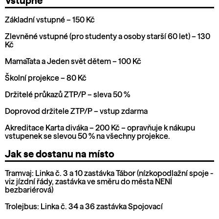
Vstupné
Základní vstupné – 150 Kč
Zlevněné vstupné (pro studenty a osoby starší 60 let) – 130
Kč
MamaTata a Jeden svět dětem – 100 Kč
Školní projekce – 80 Kč
Držitelé průkazů ZTP/P – sleva 50 %
Doprovod držitele ZTP/P – vstup zdarma
Akreditace Karta diváka – 200 Kč – opravňuje k nákupu
vstupenek se slevou 50 % na všechny projekce.
Jak se dostanu na místo
Tramvaj: Linka č. 3 a 10 zastávka Tábor (nízkopodlažní spoje -
viz jízdní řády, zastávka ve směru do města NENÍ
bezbariérová)
Trolejbus: Linka č. 34 a 36 zastávka Spojovací