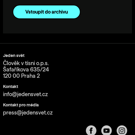
Vstoupit do archivu
Jeden svět
Člověk v tísni o.p.s.
Šafaříkova 635/24
120 00 Praha 2
Kontakt
info@jedensvet.cz
Kontakt pro média
press@jedensvet.cz