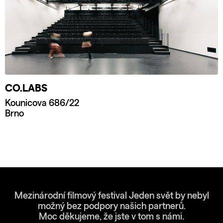
CO.LABS
Kounicova 686/22
Brno
Mezinárodní filmový festival Jeden svět by nebyl
možný bez podpory našich partnerů.
Moc děkujeme, že jste v tom s námi.