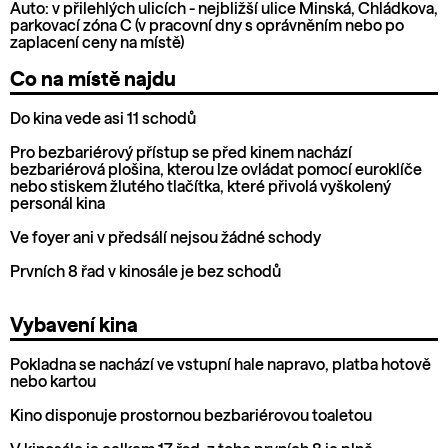
Auto: v přilehlých ulicích - nejbližší ulice Minská, Chládkova,
parkovací zóna C (v pracovní dny s oprávněním nebo po
zaplacení ceny na místě)
Co na místě najdu
Do kina vede asi 11 schodů
Pro bezbariérový přístup se před kinem nachází
bezbariérová plošina, kterou lze ovládat pomocí euroklíče
nebo stiskem žlutého tlačítka, které přivolá vyškolený
personál kina
Ve foyer ani v předsálí nejsou žádné schody
Prvních 8 řad v kinosále je bez schodů
Vybavení kina
Pokladna se nachází ve vstupní hale napravo, platba hotově
nebo kartou
Kino disponuje prostornou bezbariérovou toaletou