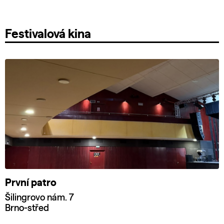
Festivalová kina
První patro
Šilingrovo nám. 7
Brno-střed