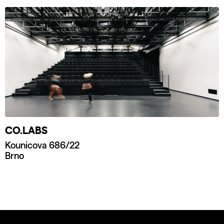
CO.LABS
Kounicova 686/22
Brno