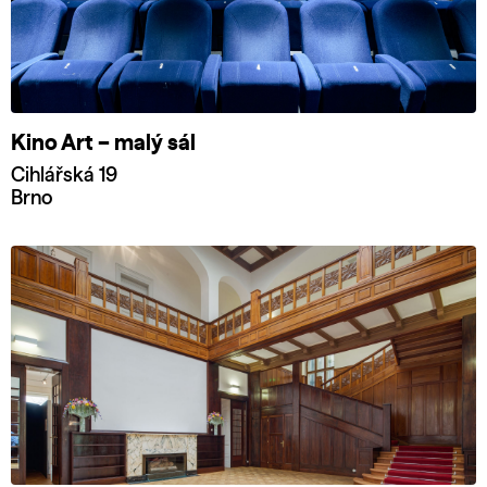
Kino Art – malý sál
Cihlářská 19
Brno