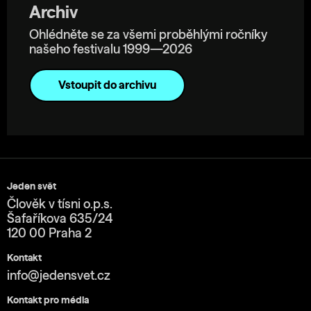
Archiv
Ohlédněte se za všemi proběhlými ročníky
našeho festivalu 1999—2026
Vstoupit do archivu
Jeden svět
Člověk v tísni o.p.s.
Šafaříkova 635/24
120 00 Praha 2
Kontakt
info@jedensvet.cz
Kontakt pro média