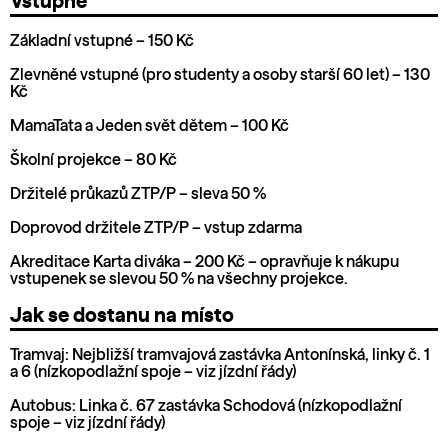
Vstupné
Základní vstupné – 150 Kč
Zlevněné vstupné (pro studenty a osoby starší 60 let) – 130
Kč
MamaTata a Jeden svět dětem – 100 Kč
Školní projekce – 80 Kč
Držitelé průkazů ZTP/P – sleva 50 %
Doprovod držitele ZTP/P – vstup zdarma
Akreditace Karta diváka – 200 Kč – opravňuje k nákupu
vstupenek se slevou 50 % na všechny projekce.
Jak se dostanu na místo
Tramvaj: Nejbližší tramvajová zastávka Antonínská, linky č. 1
a 6 (nízkopodlažní spoje – viz jízdní řády)
Autobus: Linka č. 67 zastávka Schodová (nízkopodlažní
spoje – viz jízdní řády)