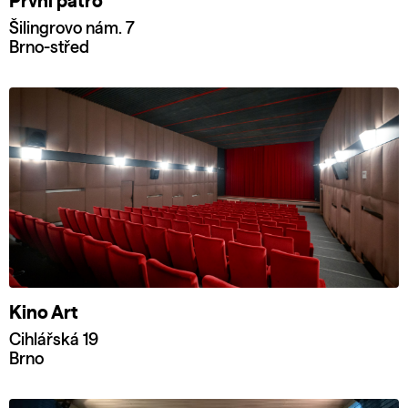
První patro
Šilingrovo nám. 7
Brno-střed
Kino Art
Cihlářská 19
Brno