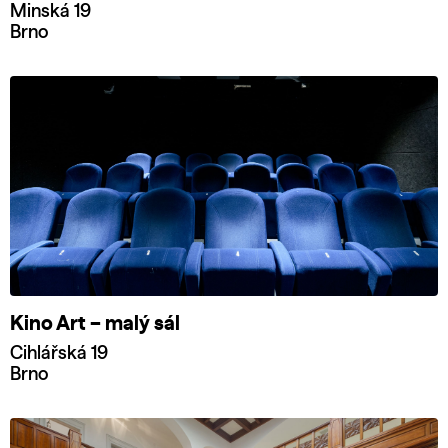
Minská 19
Brno
Kino Art – malý sál
Cihlářská 19
Brno