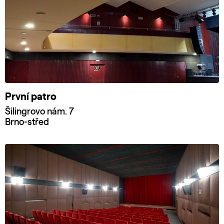
První patro
Šilingrovo nám. 7
Brno-střed