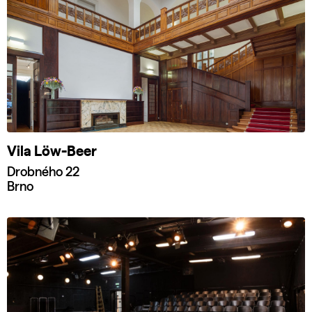
Vila Löw-Beer
Drobného 22
Brno