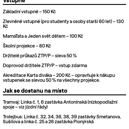
Vstupné
Základní vstupné – 150 Kč
Zlevněné vstupné (pro studenty a osoby starší 60 let) – 130
Kč
MamaTata a Jeden svět dětem – 100 Kč
Školní projekce – 80 Kč
Držitelé průkazů ZTP/P – sleva 50 %
Doprovod držitele ZTP/P – vstup zdarma
Akreditace Karta diváka – 200 Kč – opravňuje k nákupu
vstupenek se slevou 50 % na všechny projekce.
Jak se dostanu na místo
Tramvaj: Linka č. 1, 6 zastávka Antonínská (nízkopodlažní
spoje – viz jízdní řády)
Trolejbus: Linka č. 32, 34, 36, 38, 39 zastávky Smetanova,
Sušilova a linka č. 25 a 26 zastávka Pionýrská