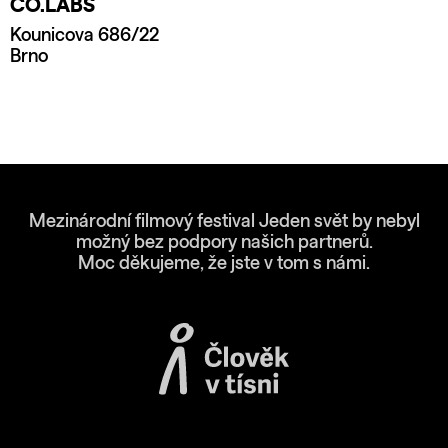
CO.LABS
Kounicova 686/22
Brno
Mezinárodní filmový festival Jeden svět by nebyl
možný bez podpory našich partnerů.
Moc děkujeme, že jste v tom s námi.