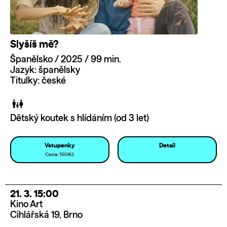
Slyšíš mě?
Španělsko / 2025 / 99 min.
Jazyk: španělsky
Titulky: české
Dětský koutek s hlídáním (od 3 let)
Vstupenky
Detail
Cena: 150Kč
21. 3. 15:00
Kino Art
Cihlářská 19, Brno