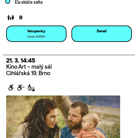
Ela skáče salta
Vstupenky
Detail
Cena: 100Kč
21. 3. 14:45
Kino Art – malý sál
Cihlářská 19, Brno