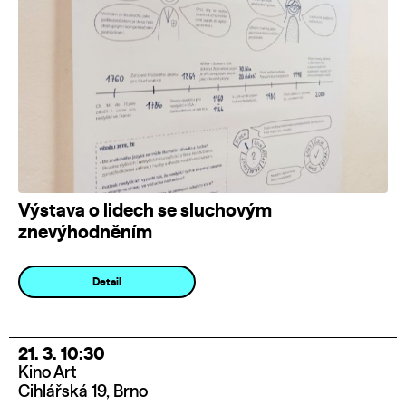
Výstava o lidech se sluchovým
znevýhodněním
Detail
21. 3. 10:30
Kino Art
Cihlářská 19, Brno