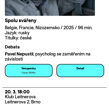
Spolu svářeny
Belgie, Francie, Nizozemsko / 2025 / 96 min.
Jazyk: rusky
Titulky: české
Debata
Pavel Nepustil
, psycholog se zaměřením na
závislosti
Vstupenky
Detail
Cena: 150Kč
20. 3. 18:00
Klub Leitnerova
Leitnerova 2, Brno