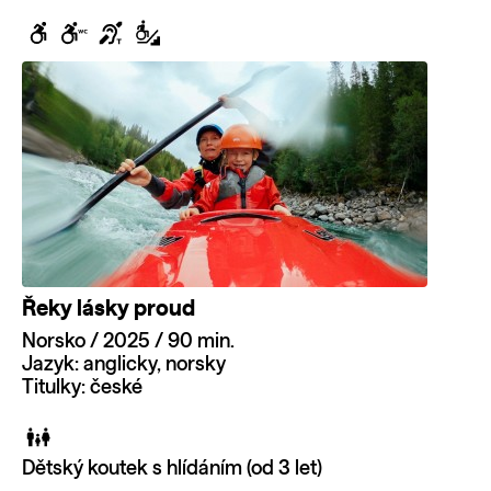
Řeky lásky proud
Norsko / 2025 / 90 min.
Jazyk: anglicky, norsky
Titulky: české
Dětský koutek s hlídáním (od 3 let)