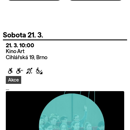
Sobota 21. 3.
21. 3. 10:00
Kino Art
Cihlářská 19, Brno
Akce
...