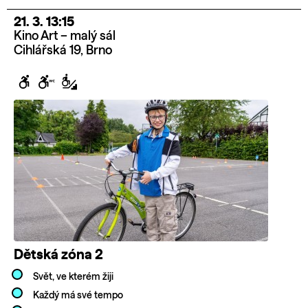
21. 3. 13:15
Kino Art – malý sál
Cihlářská 19, Brno
Dětská zóna 2
Svět, ve kterém žiji
Každý má své tempo