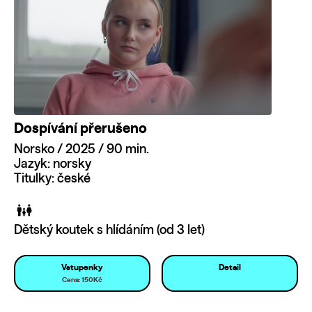
Dospívání přerušeno
Norsko / 2025 / 90 min.
Jazyk: norsky
Titulky: české
Dětský koutek s hlídáním (od 3 let)
Vstupenky
Detail
Cena: 150Kč