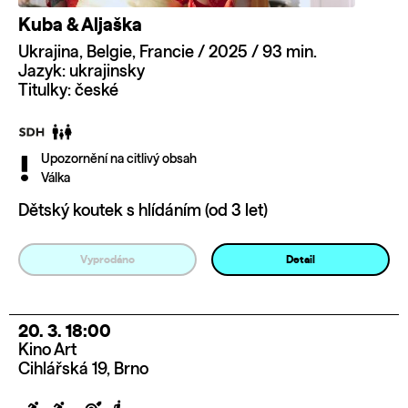
Kuba & Aljaška
Ukrajina, Belgie, Francie / 2025 / 93 min.
Jazyk: ukrajinsky
Titulky: české
Upozornění na citlivý obsah
Válka
Dětský koutek s hlídáním (od 3 let)
Vyprodáno
Detail
20. 3. 18:00
Kino Art
Cihlářská 19, Brno