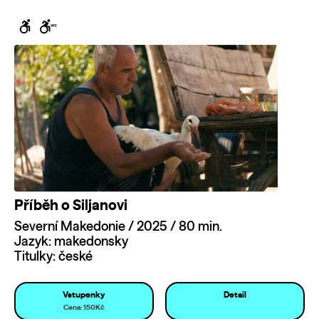
Příběh o Siljanovi
Severní Makedonie / 2025 / 80 min.
Jazyk: makedonsky
Titulky: české
Vstupenky
Detail
Cena: 150Kč