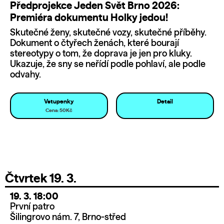
Předprojekce Jeden Svět Brno 2026:
Premiéra dokumentu Holky jedou!
Skutečné ženy, skutečné vozy, skutečné příběhy.
Dokument o čtyřech ženách, které bourají
stereotypy o tom, že doprava je jen pro kluky.
Ukazuje, že sny se neřídí podle pohlaví, ale podle
odvahy.
Vstupenky
Detail
Cena: 50Kč
Čtvrtek 19. 3.
19. 3. 18:00
První patro
Šilingrovo nám. 7, Brno-střed