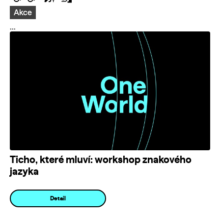
Akce
...
Ticho, které mluví: workshop znakového
jazyka
Detail