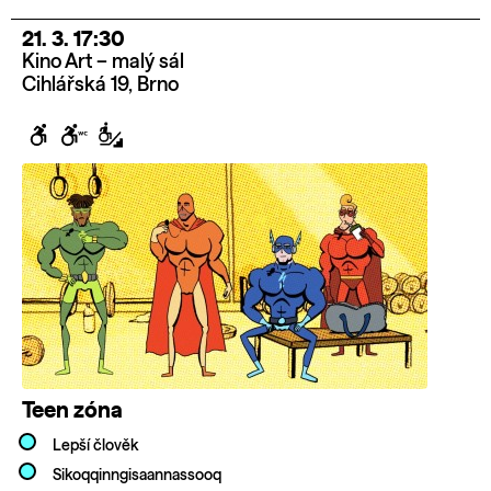
21. 3. 17:30
Kino Art – malý sál
Cihlářská 19, Brno
Teen zóna
Lepší člověk
Sikoqqinngisaannassooq