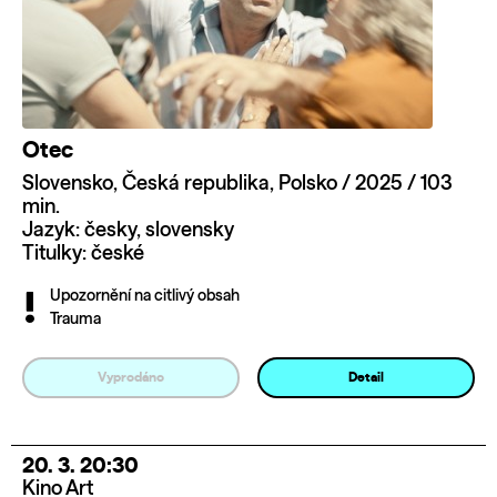
Otec
Slovensko, Česká republika, Polsko / 2025 / 103
min.
Jazyk: česky, slovensky
Titulky: české
Upozornění na citlivý obsah
Trauma
Vyprodáno
Detail
20. 3. 20:30
Kino Art