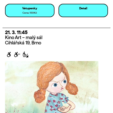
Vstupenky
Detail
Cena: 150Kč
21. 3. 11:45
Kino Art – malý sál
Cihlářská 19, Brno