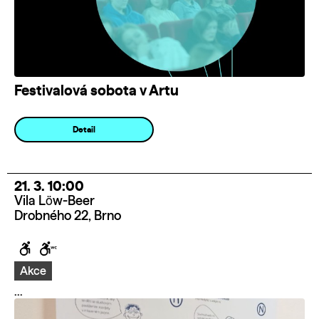
Festivalová sobota v Artu
Detail
21. 3. 10:00
Vila Löw-Beer
Drobného 22, Brno
Akce
...