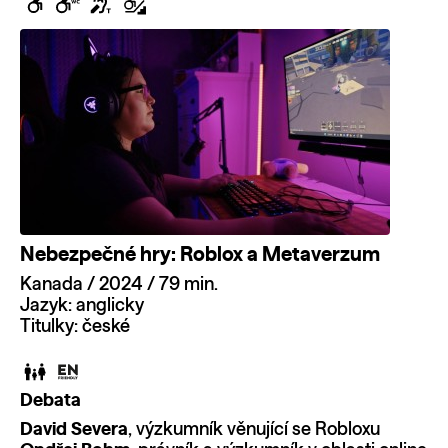
Nebezpečné hry: Roblox a Metaverzum
Kanada / 2024 / 79 min.
Jazyk: anglicky
Titulky: české
Debata
David Severa
, výzkumník věnující se Robloxu