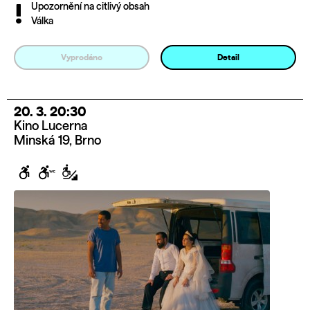
Upozornění na citlivý obsah
Válka
Vyprodáno
Detail
20. 3. 20:30
Kino Lucerna
Minská 19, Brno