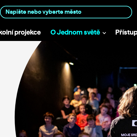
kolní projekce
O Jednom světě
Přístu