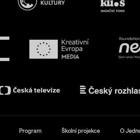
Program
Školní projekce
O Jedn