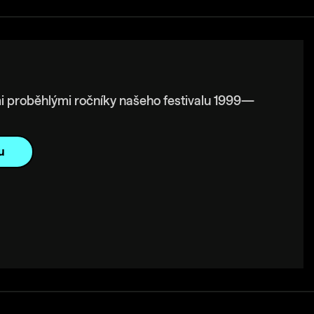
i proběhlými ročníky našeho festivalu 1999—
u