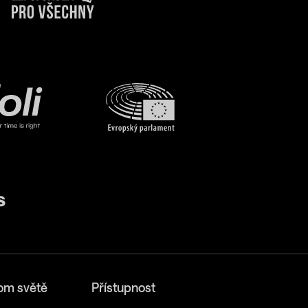
om světě
Přístupnost