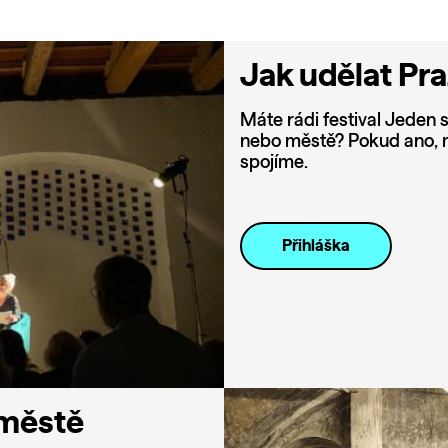
Jak udělat Pr
Máte rádi festival Jeden s
nebo městě? Pokud ano, m
spojíme.
Přihláška
 městě