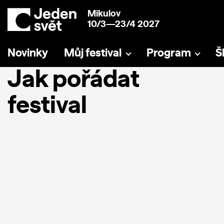
Mikulov
10/3—23/4 2027
Novinky
Můj festival
Program
Š
Jak pořádat
festival