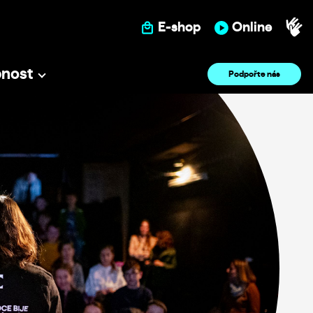
E-shop
Online
pnost
Podpořte nás