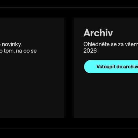
Archiv
 novinky.
Ohlédněte se za všem
o tom, na co se
2026
Vstoupit do archiv