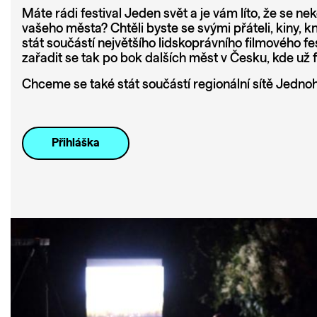
Máte rádi festival Jeden svět a je vám líto, že se n
vašeho města? Chtěli byste se svými přáteli, kiny, 
stát součástí největšího lidskoprávního filmového fe
zařadit se tak po bok dalších měst v Česku, kde už f
Chceme se také stát součástí regionální sítě Jednoh
Přihláška