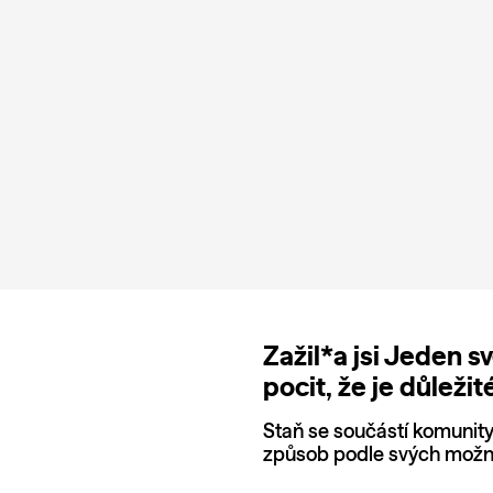
Zažil*a jsi Jeden s
pocit, že je důležit
Staň se součástí komunity a
způsob podle svých možno