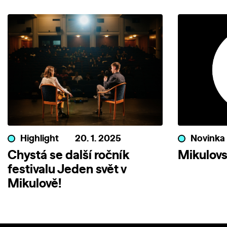
Highlight
20. 1. 2025
Novinka
Chystá se další ročník
Mikulovs
festivalu Jeden svět v
Mikulově!