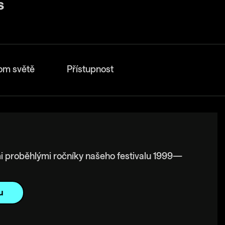
om světě
Přístupnost
i proběhlými ročníky našeho festivalu 1999—
u