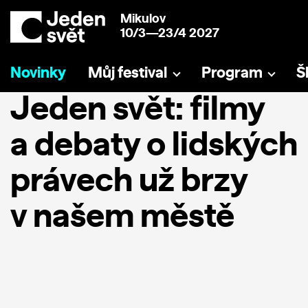
Mikulov
10/3—23/4 2027
Novinky
Můj festival
Program
Š
Jeden svět: filmy
a debaty o lidských
právech už brzy
v našem městě