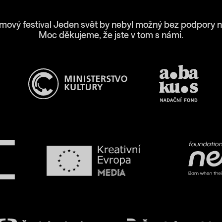
lmový festival Jeden svět by nebyl možný bez podpory n
Moc děkujeme, že jste v tom s námi.