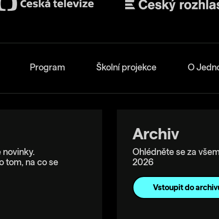
Program
Školní projekce
O Jedn
Archiv
 novinky.
Ohlédněte se za všem
o tom, na co se
2026
Vstoupit do archiv