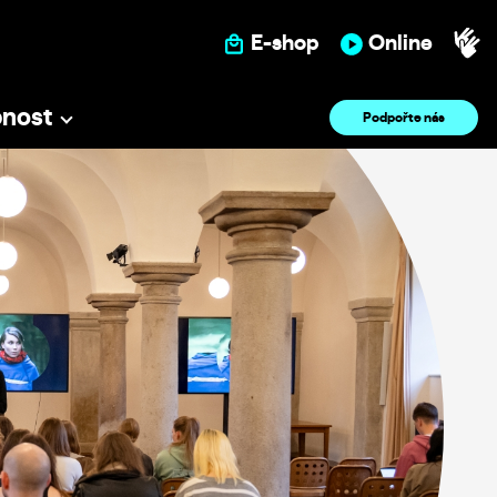
E-shop
Online
pnost
Podpořte nás