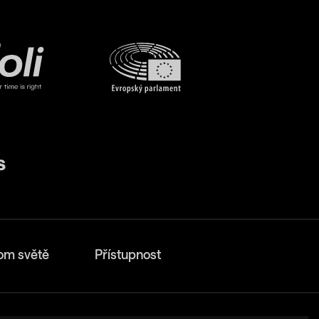
om světě
Přístupnost