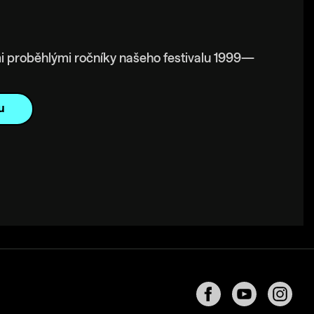
i proběhlými ročníky našeho festivalu 1999—
u