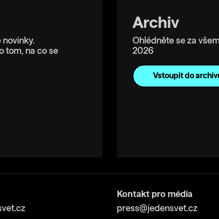
Archiv
 novinky.
Ohlédněte se za všem
o tom, na co se
2026
Vstoupit do archiv
Kontakt pro média
vet.cz
press@jedensvet.cz