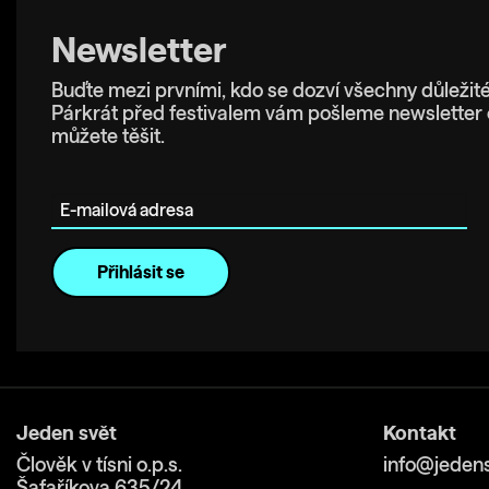
Newsletter
Buďte mezi prvními, kdo se dozví všechny důležité
Párkrát před festivalem vám pošleme newsletter 
můžete těšit.
E-mailová adresa
Jeden svět
Kontakt
Člověk v tísni o.p.s.
info@jedens
Šafaříkova 635/24