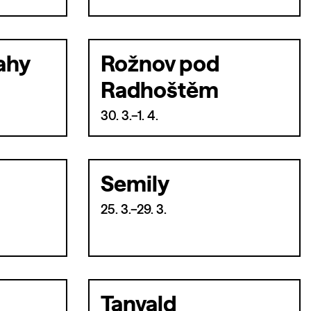
ahy
Rožnov pod
Radhoštěm
30. 3.–1. 4.
Semily
25. 3.–29. 3.
Tanvald