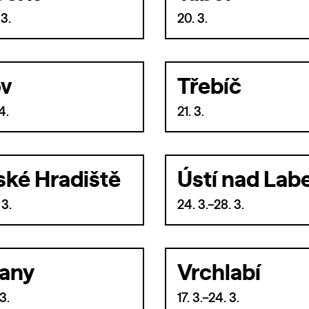
 3.
20. 3.
ov
Třebíč
4.
21. 3.
ské Hradiště
Ústí nad La
 3.
24. 3.–28. 3.
any
Vrchlabí
3.
17. 3.–24. 3.