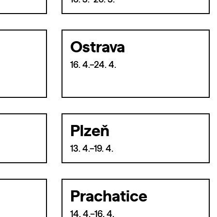
16. 3.–20. 3.
Ostrava
16. 4.–24. 4.
Plzeň
13. 4.–19. 4.
Prachatice
14. 4.–16. 4.