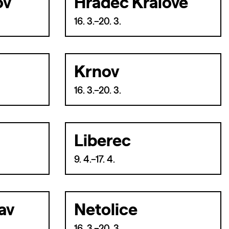
ov
Hradec Králové
16. 3.–20. 3.
Krnov
16. 3.–20. 3.
Liberec
9. 4.–17. 4.
av
Netolice