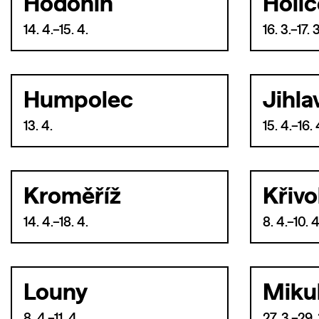
Hodonín
Holic
14. 4.–15. 4.
16. 3.–17. 3
Humpolec
Jihla
13. 4.
15. 4.–16. 
Kroměříž
Křivo
14. 4.–18. 4.
8. 4.–10. 4
Louny
Miku