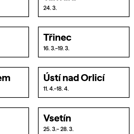
24. 3.
Třinec
16. 3.–19. 3.
bem
Ústí nad Orlicí
11. 4.–18. 4.
Vsetín
25. 3.– 28. 3.