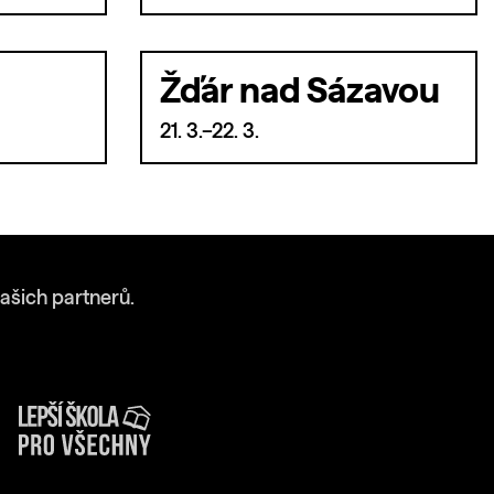
Žďár nad Sázavou
21. 3.–22. 3.
ašich partnerů.