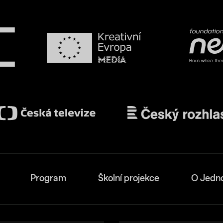
Program
Školní projekce
O Jedn