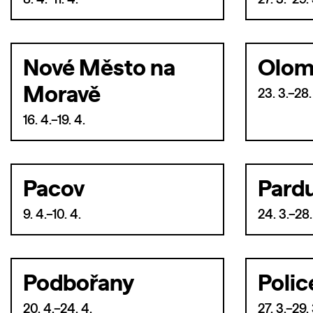
8. 4.–11. 4.
27. 3.–29. 
Nové Město na
Olom
Moravě
23. 3.–28.
16. 4.–19. 4.
Pacov
Pard
9. 4.–10. 4.
24. 3.–28.
Podbořany
Polic
20. 4.–24. 4.
27. 3.–29. 