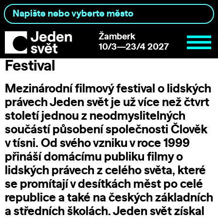
Žamberk
10/3—23/4 2027
Festival
Mezinárodní filmový festival o lidských
právech Jeden svět je už více než čtvrt
století jednou z neodmyslitelných
součástí působení společnosti
Člověk
v tísni
. Od svého vzniku v roce 1999
přináší domácímu publiku filmy o
lidských právech z celého světa, které
se promítají v desítkách měst po celé
republice a také na českých základních
a středních školách. Jeden svět získal