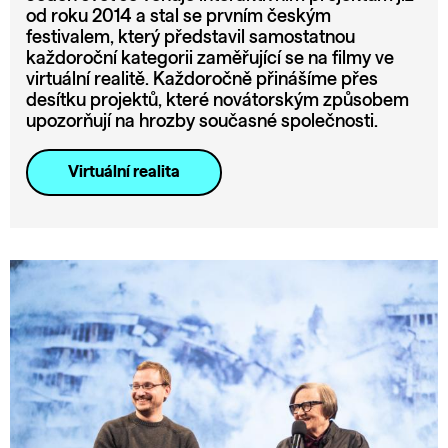
od roku 2014 a stal se prvním českým
festivalem, který představil samostatnou
každoroční kategorii zaměřující se na filmy ve
virtuální realitě. Každoročně přinášíme přes
desítku projektů, které novátorským způsobem
upozorňují na hrozby současné společnosti.
Virtuální realita