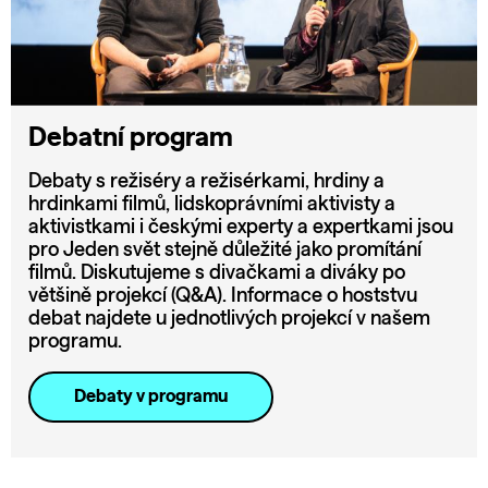
Debatní program
Debaty s režiséry a režisérkami, hrdiny a
hrdinkami filmů, lidskoprávními aktivisty a
aktivistkami i českými experty a expertkami jsou
pro Jeden svět stejně důležité jako promítání
filmů. Diskutujeme s divačkami a diváky po
většině projekcí (Q&A). Informace o hoststvu
debat najdete u jednotlivých projekcí v našem
programu.
Debaty v programu