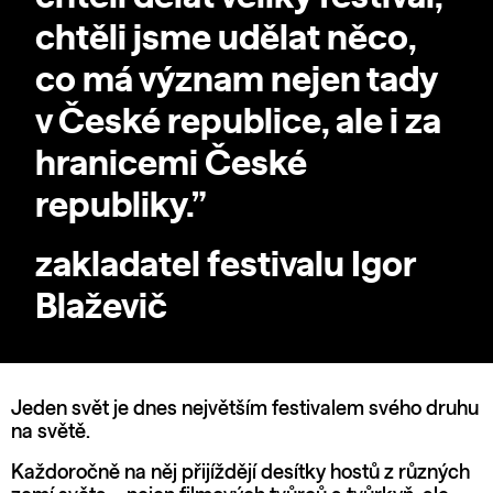
chtěli jsme udělat něco,
co má význam nejen tady
v České republice, ale i za
hranicemi České
republiky.”
zakladatel festivalu Igor
Blaževič
Jeden svět je dnes největším festivalem svého druhu
na světě.
Každoročně na něj přijíždějí desítky hostů z různých