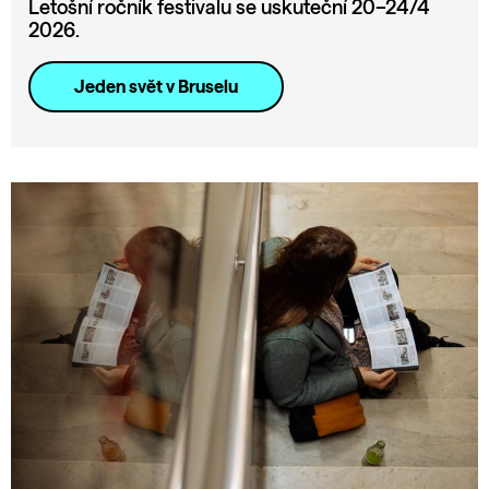
Letošní ročník festivalu se uskuteční 20–24/4
2026.
Jeden svět v Bruselu