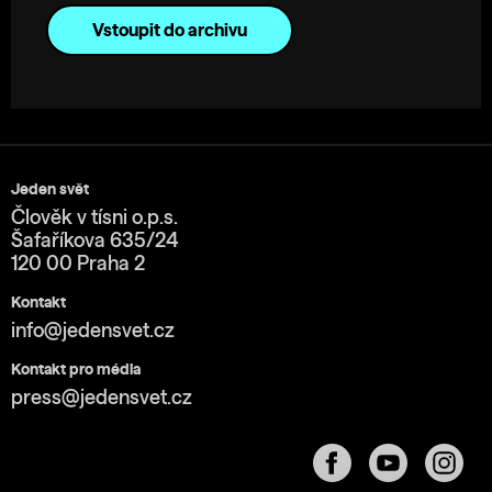
Vstoupit do archivu
Jeden svět
Člověk v tísni o.p.s.
Šafaříkova 635/24
120 00 Praha 2
Kontakt
info@jedensvet.cz
Kontakt pro média
press@jedensvet.cz