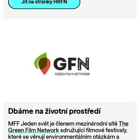
Jít na stránky HRFN
Dbáme na životní prostředí
MFF Jeden svět je členem mezinárodní sítě
The
Green Film Network
sdružující filmové festivaly,
které se věnují environmentálním otázkám a