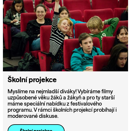
Školní projekce
Myslíme na nejmladší diváky! Vybíráme filmy
uzpůsobené věku žáků a žákyň a pro ty starší
máme speciální nabídku z festivalového
programu. V rámci školních projekcí probíhají i
moderované diskuse.