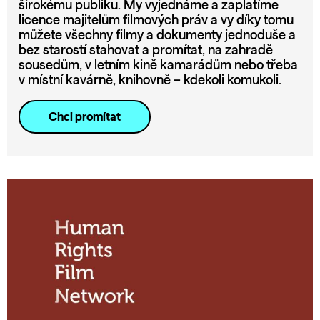
širokému publiku. My vyjednáme a zaplatíme
licence majitelům filmových práv a vy díky tomu
můžete všechny filmy a dokumenty jednoduše a
bez starostí stahovat a promítat, na zahradě
sousedům, v letním kině kamarádům nebo třeba
v místní kavárně, knihovně – kdekoli komukoli.
Chci promítat