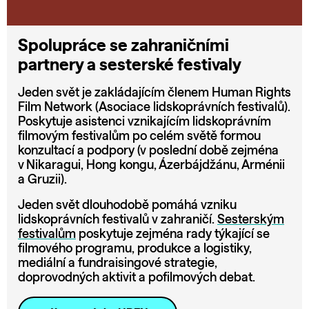
Spolupráce se zahraničními
partnery a sesterské festivaly
Jeden svět je zakládajícím členem Human Rights
Film Network (Asociace lidskoprávních festivalů).
Poskytuje asistenci vznikajícím lidskoprávním
filmovým festivalům po celém světě formou
konzultací a podpory (v poslední době zejména
v Nikaragui, Hong kongu, Ázerbájdžánu, Arménii
a Gruzii).
Jeden svět dlouhodobě pomáhá vzniku
lidskoprávních festivalů v zahraničí.
Sesterským
festivalům
poskytuje zejména rady týkající se
filmového programu, produkce a logistiky,
mediální a fundraisingové strategie,
doprovodných aktivit a pofilmových debat.