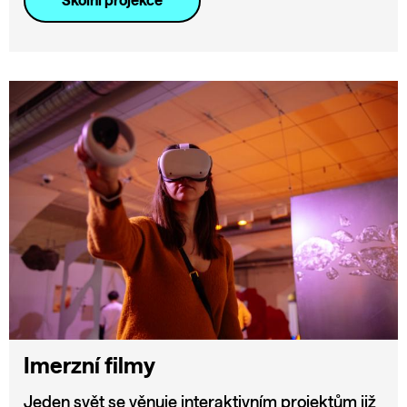
Školní projekce
Imerzní filmy
Jeden svět se věnuje interaktivním projektům již