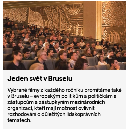
Jeden svět v Bruselu
Vybrané filmy z každého ročníku promítáme také
v Bruselu – evropským politikům a političkám a
zástupcům a zástupkyním mezinárodních
organizací, kteří mají možnost ovlivnit
rozhodování o důležitých lidskoprávních
tématech.