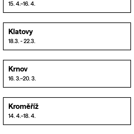
15. 4.–16. 4.
Klatovy
18.3. - 22.3.
Krnov
16. 3.–20. 3.
Kroměříž
14. 4.–18. 4.