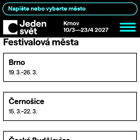
Krnov
10/3—23/4 2027
Festivalová města
Brno
19. 3.–26. 3.
Černošice
15. 3.–22. 3.