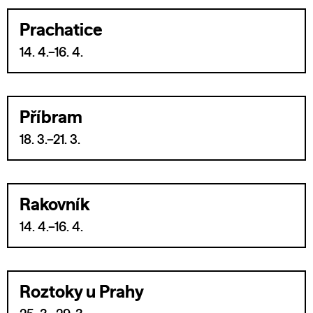
Prachatice
14. 4.–16. 4.
Příbram
18. 3.–21. 3.
Rakovník
14. 4.–16. 4.
Roztoky u Prahy