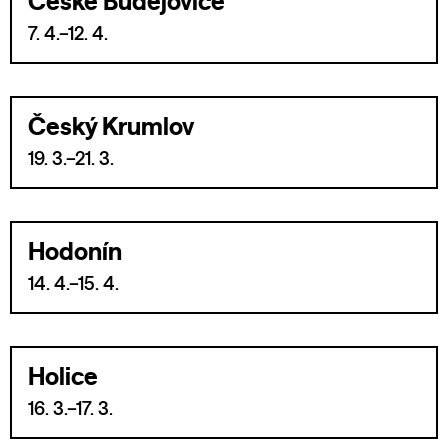
České Budějovice
7. 4.–12. 4.
Český Krumlov
19. 3.–21. 3.
Hodonín
14. 4.–15. 4.
Holice
16. 3.–17. 3.