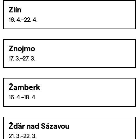
Zlín
16. 4.–22. 4.
Znojmo
17. 3.–27. 3.
Žamberk
16. 4.–18. 4.
Žďár nad Sázavou
21. 3.–22. 3.