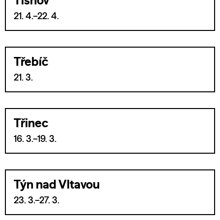
Tišnov
21. 4.–22. 4.
Třebíč
21. 3.
Třinec
16. 3.–19. 3.
Týn nad Vltavou
23. 3.–27. 3.