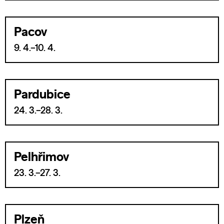
Pacov
9. 4.–10. 4.
Pardubice
24. 3.–28. 3.
Pelhřimov
23. 3.–27. 3.
Plzeň