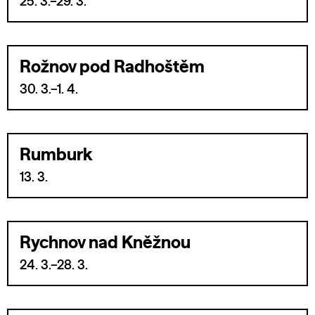
25. 3.–29. 3.
Rožnov pod Radhoštěm
30. 3.–1. 4.
Rumburk
13. 3.
Rychnov nad Kněžnou
24. 3.–28. 3.