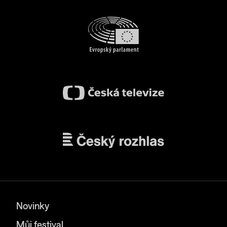
Novinky
Můj festival