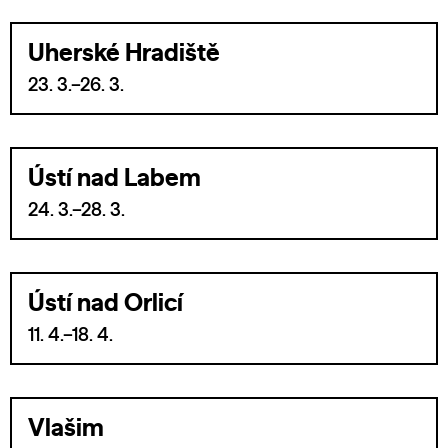
Uherské Hradiště
23. 3.–26. 3.
Ústí nad Labem
24. 3.–28. 3.
Ústí nad Orlicí
11. 4.–18. 4.
Vlašim