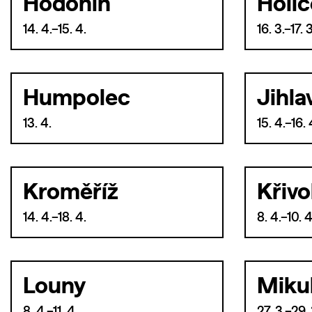
Hodonín
Holic
14. 4.–15. 4.
16. 3.–17. 3
Humpolec
Jihla
13. 4.
15. 4.–16. 
Kroměříž
Křivo
14. 4.–18. 4.
8. 4.–10. 4
Louny
Miku