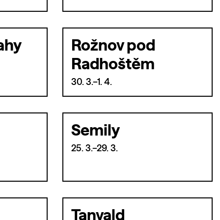
ahy
Rožnov pod
Radhoštěm
30. 3.–1. 4.
Semily
25. 3.–29. 3.
Tanvald