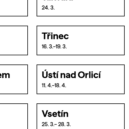
24. 3.
Třinec
16. 3.–19. 3.
bem
Ústí nad Orlicí
11. 4.–18. 4.
Vsetín
25. 3.– 28. 3.