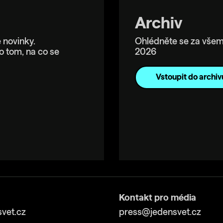
Archiv
 novinky.
Ohlédněte se za všem
o tom, na co se
2026
Vstoupit do archiv
Kontakt pro média
vet.cz
press@jedensvet.cz