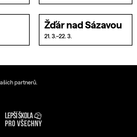
Žďár nad Sázavou
21. 3.–22. 3.
ašich partnerů.