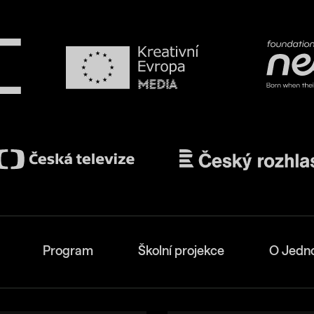
Program
Školní projekce
O Jedn