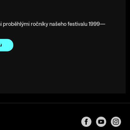
i proběhlými ročníky našeho festivalu 1999—
u