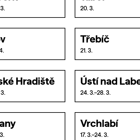
 3.
20. 3.
ov
Třebíč
4.
21. 3.
ské Hradiště
Ústí nad La
 3.
24. 3.–28. 3.
any
Vrchlabí
3.
17. 3.–24. 3.