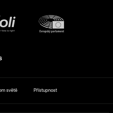
om světě
Přístupnost