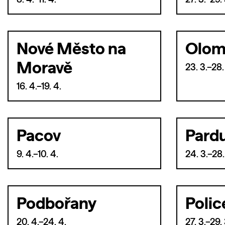
8. 4.–11. 4.
27. 3.–29. 
Nové Město na
Olom
Moravě
23. 3.–28.
16. 4.–19. 4.
Pacov
Pard
9. 4.–10. 4.
24. 3.–28.
Podbořany
Polic
20. 4.–24. 4.
27. 3.–29. 