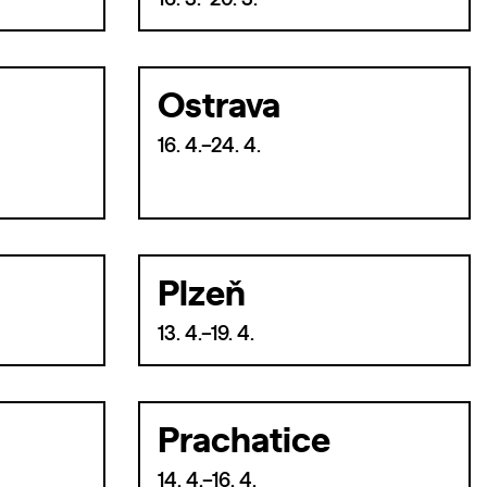
16. 3.–20. 3.
Ostrava
16. 4.–24. 4.
Plzeň
13. 4.–19. 4.
Prachatice
14. 4.–16. 4.