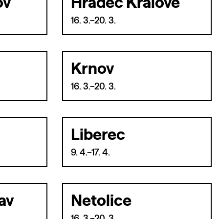
ov
Hradec Králové
16. 3.–20. 3.
Krnov
16. 3.–20. 3.
Liberec
9. 4.–17. 4.
av
Netolice