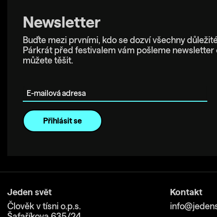
Newsletter
Buďte mezi prvními, kdo se dozví všechny důležité
Párkrát před festivalem vám pošleme newsletter 
můžete těšit.
E-mailová adresa
Jeden svět
Kontakt
Člověk v tísni o.p.s.
info@jedens
Šafaříkova 635/24