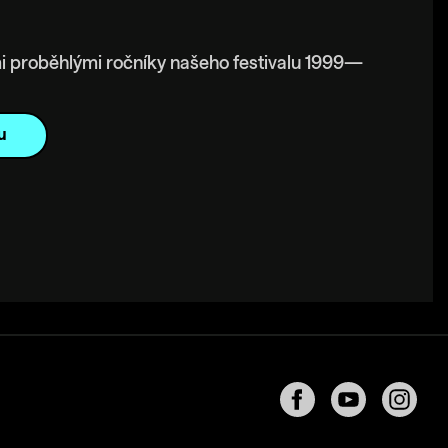
i proběhlými ročníky našeho festivalu 1999—
u