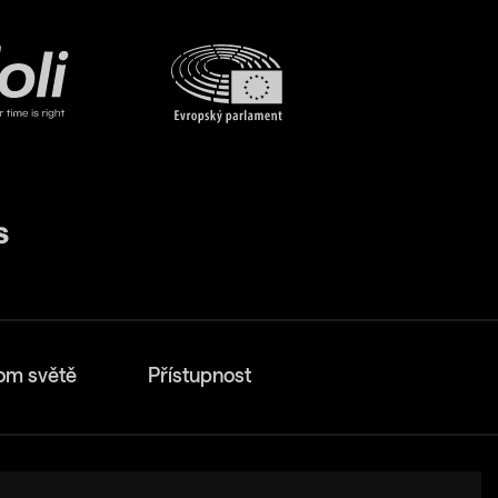
om světě
Přístupnost