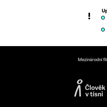
Up
Mezinárodní fi