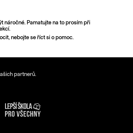
ýt náročné. Pamatujte na to prosím při
ekcí.
cit, nebojte se říct si o pomoc.
ašich partnerů.