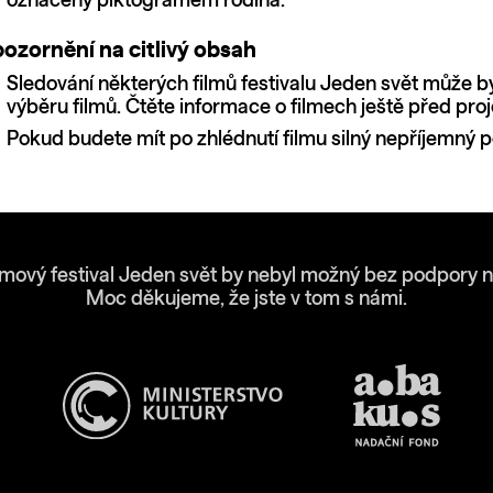
označený piktogramem rodina.
ozornění na citlivý obsah
Sledování některých filmů festivalu Jeden svět může b
výběru filmů. Čtěte informace o filmech ještě před proj
Pokud budete mít po zhlédnutí filmu silný nepříjemný po
lmový festival Jeden svět by nebyl možný bez podpory n
Moc děkujeme, že jste v tom s námi.