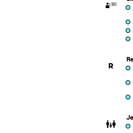
Re
Je