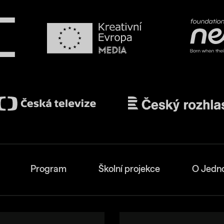
Program
Školní projekce
O Jedn