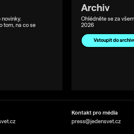
Archiv
 novinky.
Ohlédněte se za všem
o tom, na co se
2026
Vstoupit do archiv
Kontakt pro média
vet.cz
press@jedensvet.cz