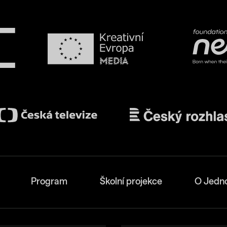
Program
Školní projekce
O Jedn