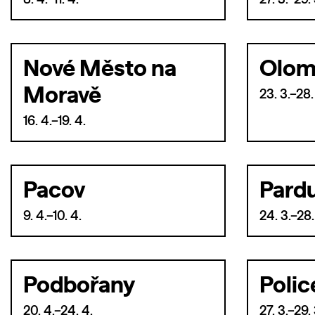
8. 4.–11. 4.
27. 3.–29. 
Nové Město na
Olom
Moravě
23. 3.–28.
16. 4.–19. 4.
Pacov
Pard
9. 4.–10. 4.
24. 3.–28.
Podbořany
Polic
20. 4.–24. 4.
27. 3.–29. 