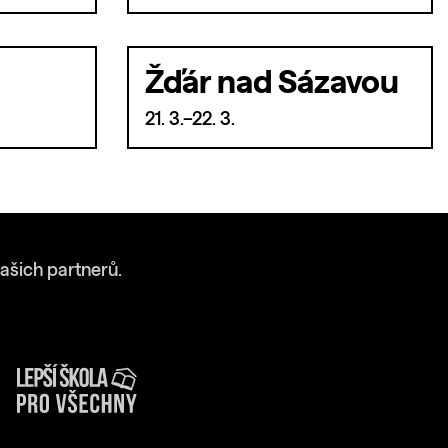
Žďár nad Sázavou
21. 3.–22. 3.
ašich partnerů.