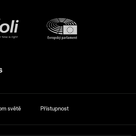
om světě
Přístupnost