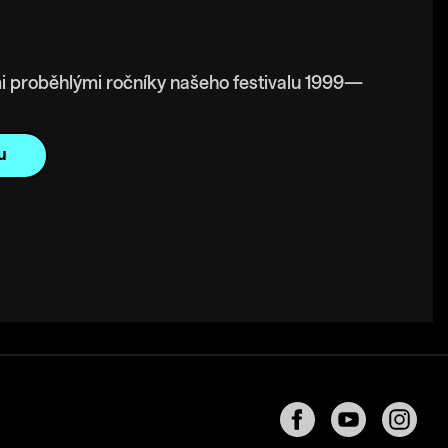
i proběhlými ročníky našeho festivalu 1999—
u