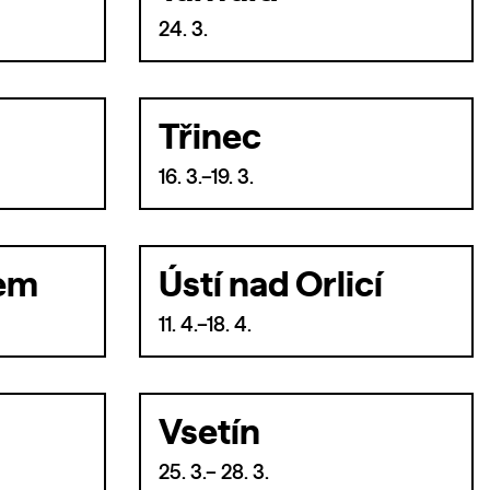
24. 3.
Třinec
16. 3.–19. 3.
bem
Ústí nad Orlicí
11. 4.–18. 4.
Vsetín
25. 3.– 28. 3.