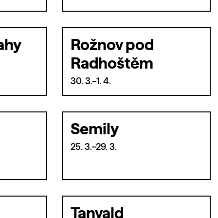
ahy
Rožnov pod
Radhoštěm
30. 3.–1. 4.
Semily
25. 3.–29. 3.
Tanvald