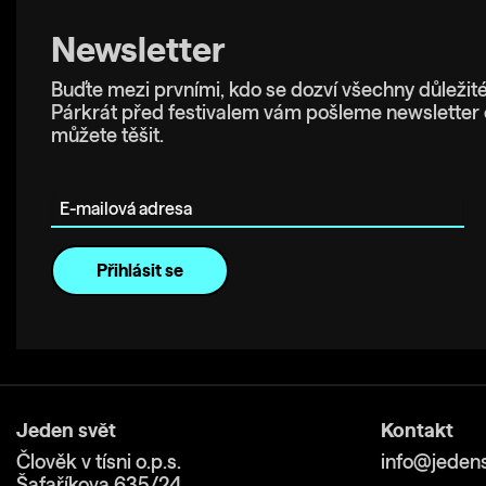
Newsletter
Buďte mezi prvními, kdo se dozví všechny důležité
Párkrát před festivalem vám pošleme newsletter 
můžete těšit.
E-mailová adresa
Jeden svět
Kontakt
Člověk v tísni o.p.s.
info@jedens
Šafaříkova 635/24