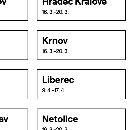
ov
Hradec Králové
16. 3.–20. 3.
Krnov
16. 3.–20. 3.
Liberec
9. 4.–17. 4.
av
Netolice