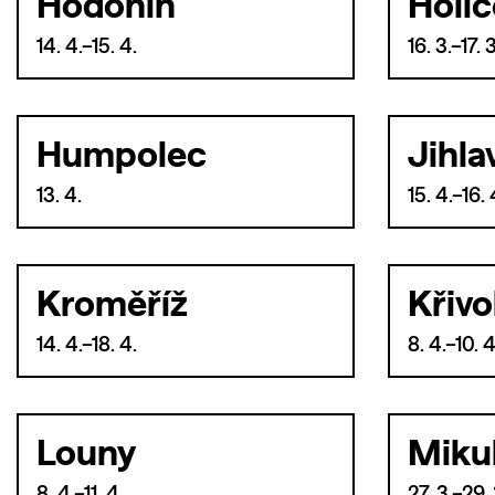
Hodonín
Holic
14. 4.–15. 4.
16. 3.–17. 3
Humpolec
Jihla
13. 4.
15. 4.–16. 
Kroměříž
Křivo
14. 4.–18. 4.
8. 4.–10. 4
Louny
Miku