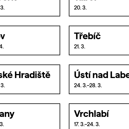
 3.
20. 3.
ov
Třebíč
4.
21. 3.
ské Hradiště
Ústí nad La
 3.
24. 3.–28. 3.
any
Vrchlabí
3.
17. 3.–24. 3.