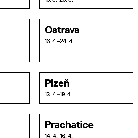
16. 3.–20. 3.
Ostrava
16. 4.–24. 4.
Plzeň
13. 4.–19. 4.
Prachatice
14. 4.–16. 4.