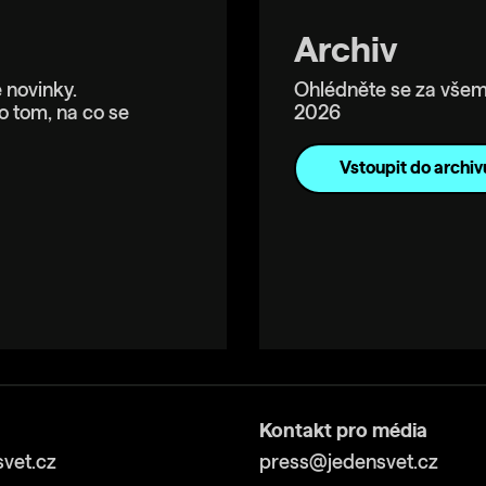
Archiv
 novinky.
Ohlédněte se za všem
o tom, na co se
2026
Vstoupit do archiv
Kontakt pro média
vet.cz
press@jedensvet.cz