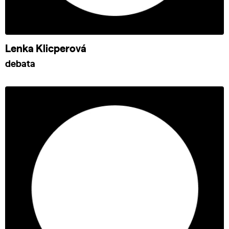
Lenka Klicperová
debata