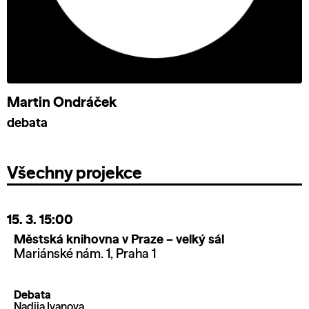
Martin Ondráček
debata
Všechny projekce
15. 3.
15:00
Městská knihovna v Praze – velký sál
Mariánské nám. 1, Praha 1
Debata
Nadiia Ivanova,