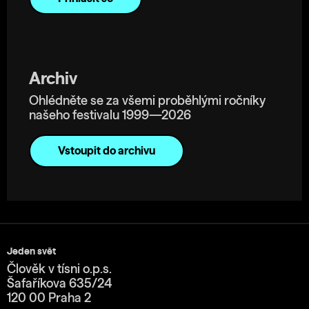
Archiv
Ohlédněte se za všemi proběhlými ročníky
našeho festivalu 1999—2026
Vstoupit do archivu
Jeden svět
Člověk v tísni o.p.s.
Šafaříkova 635/24
120 00 Praha 2