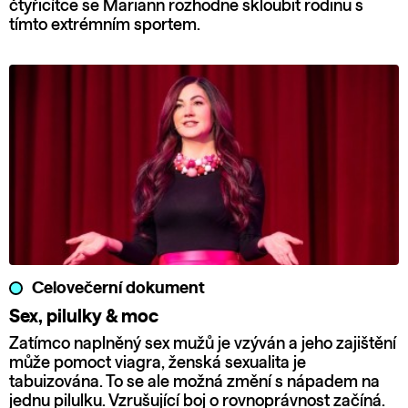
čtyřicítce se Mariann rozhodne skloubit rodinu s
tímto extrémním sportem.
Celovečerní dokument
Sex, pilulky & moc
Zatímco naplněný sex mužů je vzýván a jeho zajištění
může pomoct viagra, ženská sexualita je
tabuizována. To se ale možná změní s nápadem na
jednu pilulku. Vzrušující boj o rovnoprávnost začíná.