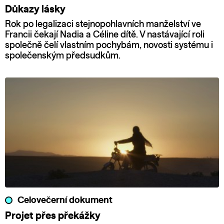
Důkazy lásky
Rok po legalizaci stejnopohlavních manželství ve
Francii čekají Nadia a Céline dítě. V nastávající roli
společně čelí vlastním pochybám, novosti systému i
společenským předsudkům.
Celovečerní dokument
Projet přes překážky