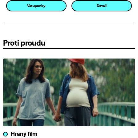
Vstupenky
Detail
Proti proudu
Hraný film