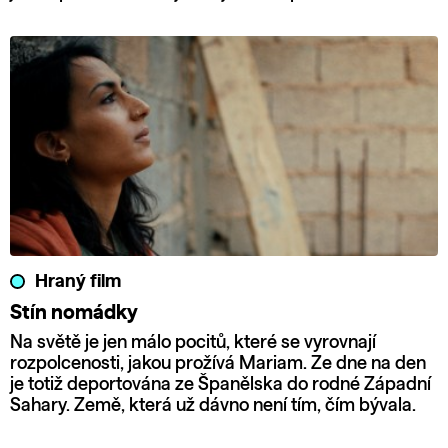
Hraný film
Stín nomádky
Na světě je jen málo pocitů, které se vyrovnají
rozpolcenosti, jakou prožívá Mariam. Ze dne na den
je totiž deportována ze Španělska do rodné Západní
Sahary. Země, která už dávno není tím, čím bývala.