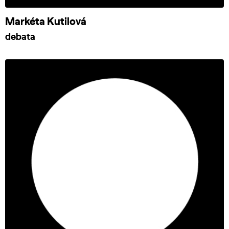
Markéta Kutilová
debata