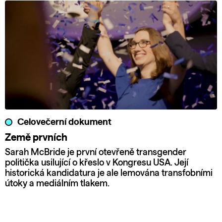
Celovečerní dokument
Země prvních
Sarah McBride je první otevřeně transgender
politička usilující o křeslo v Kongresu USA. Její
historická kandidatura je ale lemována transfobními
útoky a mediálním tlakem.