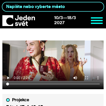
10/3—18/3
2027
Projekce