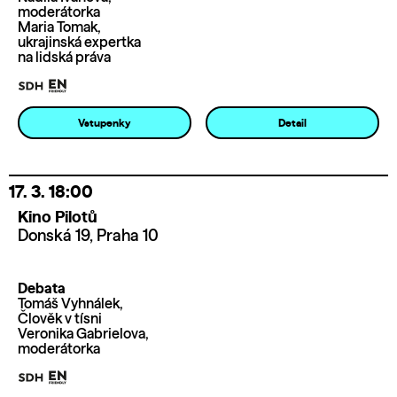
moderátorka
Maria Tomak,
ukrajinská expertka
na lidská práva
Vstupenky
Detail
17. 3.
18:00
Kino Pilotů
Donská 19, Praha 10
Debata
Tomáš Vyhnálek,
Člověk v tísni
Veronika Gabrielova,
moderátorka