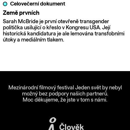
Celovečerní dokument
Země prvních
Sarah McBride je první otevřeně transgender
politička usilující o křeslo v Kongresu USA. Její
historická kandidatura je ale lemována transfobními
útoky a mediálním tlakem.
Mezinárodní filmový festival Jeden svět by nebyl
možný bez podpory našich partnerů.
Moc děkujeme, že jste v tom s námi.