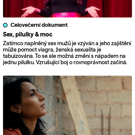
Celovečerní dokument
Sex, pilulky & moc
Zatímco naplněný sex mužů je vzýván a jeho zajištění
může pomoct viagra, ženská sexualita je
tabuizována. To se ale možná změní s nápadem na
jednu pilulku. Vzrušující boj o rovnoprávnost začíná.