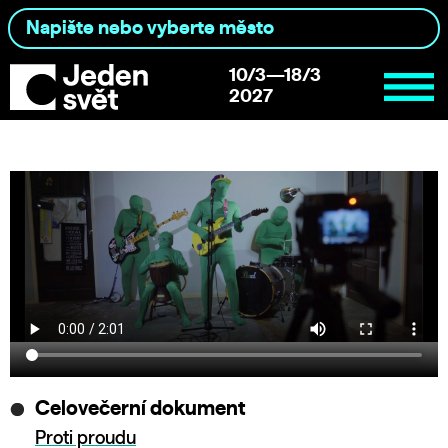
10/3—18/3
2027
Celovečerní dokument
Proti proudu