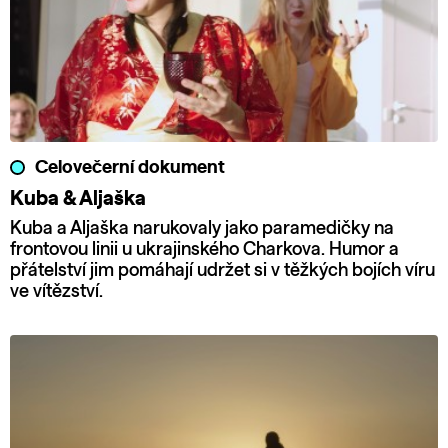
Celovečerní dokument
Kuba & Aljaška
Kuba a Aljaška narukovaly jako paramedičky na
frontovou linii u ukrajinského Charkova. Humor a
přátelství jim pomáhají udržet si v těžkých bojích víru
ve vítězství.