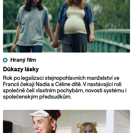
Hraný film
Důkazy lásky
Rok po legalizaci stejnopohlavních manželství ve
Francii čekají Nadia a Céline dítě. V nastávající roli
společně čelí vlastním pochybám, novosti systému i
společenským předsudkům.