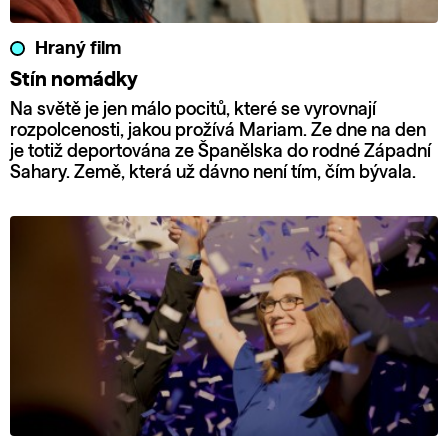
Hraný film
Stín nomádky
Na světě je jen málo pocitů, které se vyrovnají
rozpolcenosti, jakou prožívá Mariam. Ze dne na den
je totiž deportována ze Španělska do rodné Západní
Sahary. Země, která už dávno není tím, čím bývala.