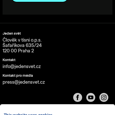
Jeden svět
Člověk v tísni o.p.s.
Šafaříkova 635/24
120 00 Praha 2
Kontakt
info@jedensvet.cz
Kontakt pro média
press@jedensvet.cz
This website uses cookies