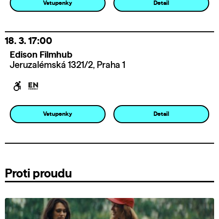
Vstupenky
Detail
18. 3.
17:00
Edison Filmhub
Jeruzalémská 1321/2, Praha 1
Vstupenky
Detail
Proti proudu