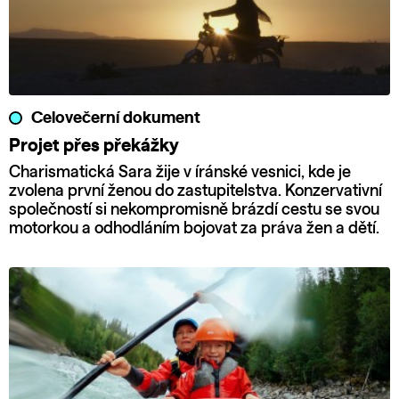
Celovečerní dokument
Projet přes překážky
Charismatická Sara žije v íránské vesnici, kde je
zvolena první ženou do zastupitelstva. Konzervativní
společností si nekompromisně brázdí cestu se svou
motorkou a odhodláním bojovat za práva žen a dětí.