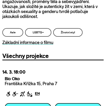
angažovanosti, proměny těla a sebevyjádření.
Ukazuje, jak složité je autenticky žít v zemi, která v
otázkách sexuality a genderu tvrdě potlačuje
jakoukoli odlišnost.
Asie
LGBTQ+
Životní styl
Základní informace o filmu
Všechny projekce
14. 3.
18:00
Bio Oko
Františka Křížka 15, Praha 7