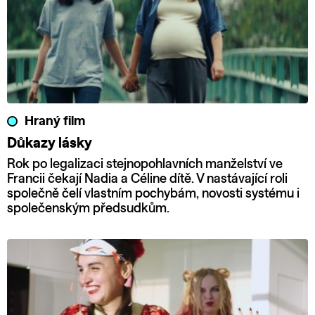
Hraný film
Důkazy lásky
Rok po legalizaci stejnopohlavních manželství ve
Francii čekají Nadia a Céline dítě. V nastávající roli
společně čelí vlastním pochybám, novosti systému i
společenským předsudkům.