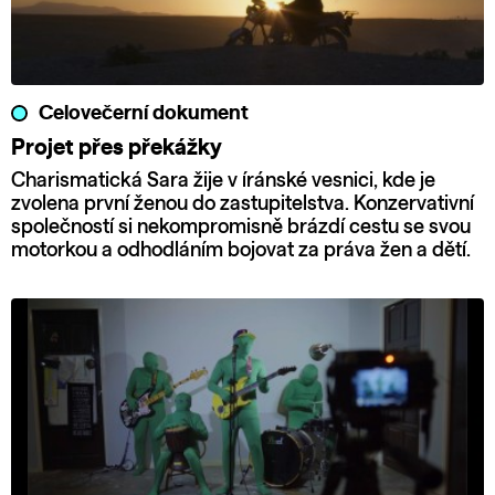
Celovečerní dokument
Projet přes překážky
Charismatická Sara žije v íránské vesnici, kde je
zvolena první ženou do zastupitelstva. Konzervativní
společností si nekompromisně brázdí cestu se svou
motorkou a odhodláním bojovat za práva žen a dětí.