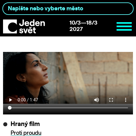
10/3—18/3
2027
Hraný film
Proti proudu