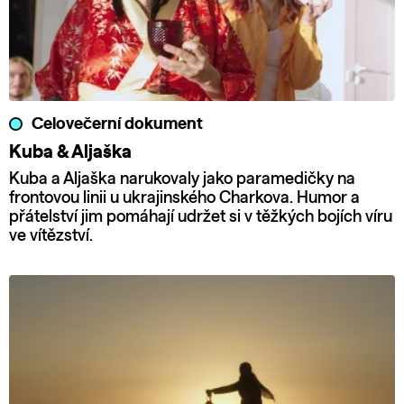
Celovečerní dokument
Kuba & Aljaška
Kuba a Aljaška narukovaly jako paramedičky na
frontovou linii u ukrajinského Charkova. Humor a
přátelství jim pomáhají udržet si v těžkých bojích víru
ve vítězství.