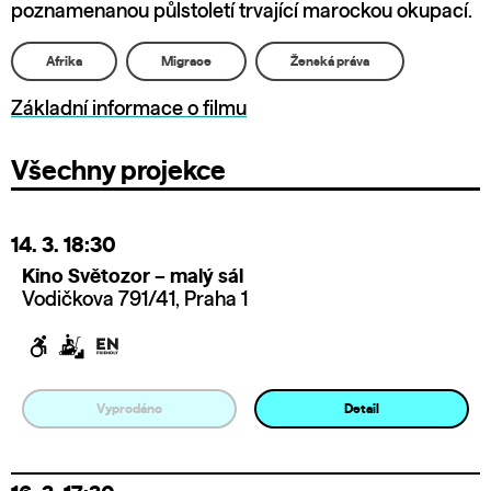
poznamenanou půlstoletí trvající marockou okupací.
Afrika
Migrace
Ženská práva
Základní informace o filmu
Všechny projekce
14. 3.
18:30
Kino Světozor – malý sál
Vodičkova 791/41, Praha 1
Vyprodáno
Detail