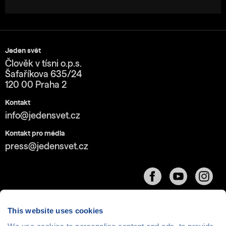
Jeden svět
Člověk v tísni o.p.s.
Šafaříkova 635/24
120 00 Praha 2
Kontakt
info@jedensvet.cz
Kontakt pro média
press@jedensvet.cz
This website uses cookies