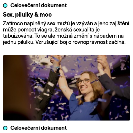
Celovečerní dokument
Sex, pilulky & moc
Zatímco naplněný sex mužů je vzýván a jeho zajištění
může pomoct viagra, ženská sexualita je
tabuizována. To se ale možná změní s nápadem na
jednu pilulku. Vzrušující boj o rovnoprávnost začíná.
Celovečerní dokument