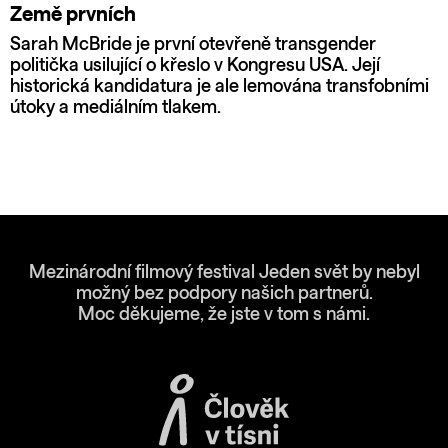
Země prvních
Sarah McBride je první otevřeně transgender
politička usilující o křeslo v Kongresu USA. Její
historická kandidatura je ale lemována transfobními
útoky a mediálním tlakem.
Mezinárodní filmový festival Jeden svět by nebyl
možný bez podpory našich partnerů.
Moc děkujeme, že jste v tom s námi.