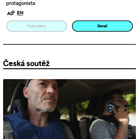
protagonista
Vyprodáno
Detail
Česká soutěž