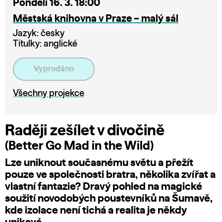
Pondělí 16. 3. 18:00
Městská knihovna v Praze – malý sál
Jazyk: česky
Titulky: anglické
Vyprodáno
Všechny projekce
Raději zešílet v divočině
(Better Go Mad in the Wild)
Lze uniknout současnému světu a přežít
pouze ve společnosti bratra, několika zvířat a
vlastní fantazie? Dravý pohled na magické
soužití novodobých poustevníků na Šumavě,
kde izolace není tichá a realita je někdy