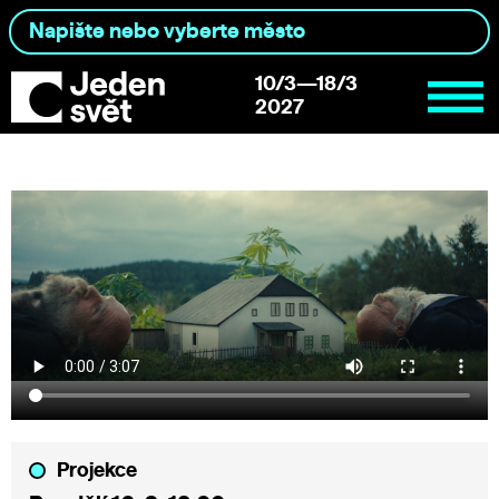
10/3—18/3
2027
Projekce