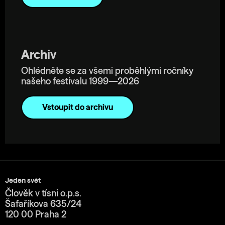
Archiv
Ohlédněte se za všemi proběhlými ročníky
našeho festivalu 1999—2026
Vstoupit do archivu
Jeden svět
Člověk v tísni o.p.s.
Šafaříkova 635/24
120 00 Praha 2