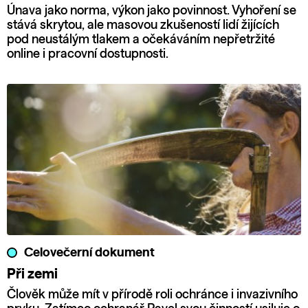
Únava jako norma, výkon jako povinnost. Vyhoření se
stává skrytou, ale masovou zkušeností lidí žijících
pod neustálým tlakem a očekáváním nepřetržité
online i pracovní dostupnosti.
Celovečerní dokument
Při zemi
Člověk může mít v přírodě roli ochránce i invazivního