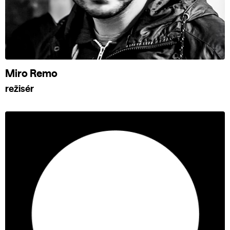
Miro Remo
režisér