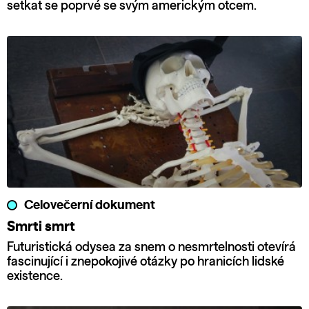
setkat se poprvé se svým americkým otcem.
Celovečerní dokument
Smrti smrt
Futuristická odysea za snem o nesmrtelnosti otevírá
fascinující i znepokojivé otázky po hranicích lidské
existence.