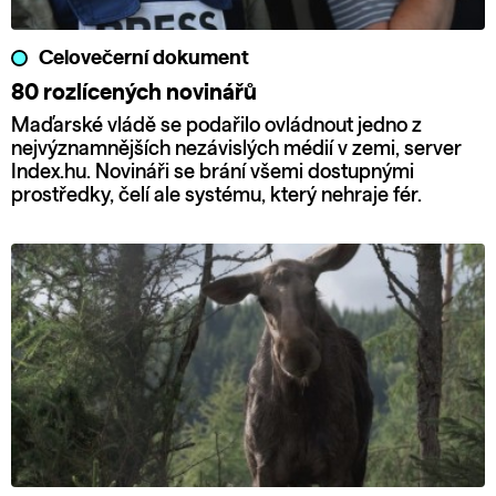
Celovečerní dokument
80 rozlícených novinářů
Maďarské vládě se podařilo ovládnout jedno z
nejvýznamnějších nezávislých médií v zemi, server
Index.hu. Novináři se brání všemi dostupnými
prostředky, čelí ale systému, který nehraje fér.