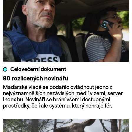
Celovečerní dokument
80 rozlícených novinářů
Maďarské vládě se podařilo ovládnout jedno z
nejvýznamnějších nezávislých médií v zemi, server
Index.hu. Novináři se brání všemi dostupnými
prostředky, čelí ale systému, který nehraje fér.