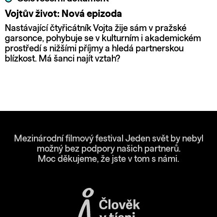
Vojtův život: Nová epizoda
Nastávající čtyřicátník Vojta žije sám v pražské
garsonce, pohybuje se v kulturním i akademickém
prostředí s nižšími příjmy a hledá partnerskou
blízkost. Má šanci najít vztah?
Mezinárodní filmový festival Jeden svět by nebyl
možný bez podpory našich partnerů.
Moc děkujeme, že jste v tom s námi.