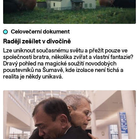
Celovečerní dokument
Raději zešílet v divočině
Lze uniknout současnému světu a přežít pouze ve
společnosti bratra, několika zvířat a vlastní fantazie?
Dravý pohled na magické soužití novodobých
poustevníků na Šumavě, kde izolace není tichá a
realita je někdy unikavá.