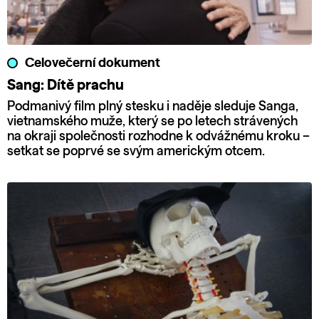
Celovečerní dokument
Sang: Dítě prachu
Podmanivý film plný stesku i naděje sleduje Sanga,
vietnamského muže, který se po letech strávených
na okraji společnosti rozhodne k odvážnému kroku –
setkat se poprvé se svým americkým otcem.