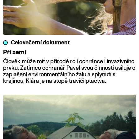
Celovečerní dokument
Při zemi
Člověk může mít v přírodě roli ochránce i invazivního
prvku. Zatímco ochranář Pavel svou činností usiluje o
zaplašení environmentálního žalu a splynutí s
krajinou, Klára je na stopě traviči ptactva.