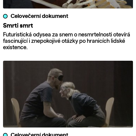
Celovečerní dokument
Smrti smrt
Futuristická odysea za snem o nesmrtelnosti otevírá
fascinující i znepokojivé otázky po hranicích lidské
existence.
Celovečerní dokument