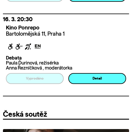
16. 3.
20:30
Kino Ponrepo
Bartolomějská 11, Praha 1
Debata
Paula Ďurinová, režisérka
Anna Řezníčková , moderátorka
Vyprodáno
Detail
Česká soutěž