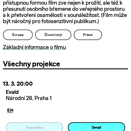
přístupnou formou film zve nejen k prožití, ale též k
přesunutí osobního břemene do veřejného prostoru
a k přetvoření osamělosti v sounáležitost. (Film může
být náročný pro fotosenzitivní publikum.)
Evropa
Životní styl
Práce
Základní informace o filmu
Všechny projekce
13. 3.
20:00
Evald
Národní 28, Praha 1
Vyprodáno
Detail