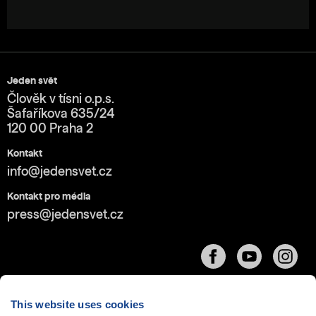
Jeden svět
Člověk v tísni o.p.s.
Šafaříkova 635/24
120 00 Praha 2
Kontakt
info@jedensvet.cz
Kontakt pro média
press@jedensvet.cz
This website uses cookies