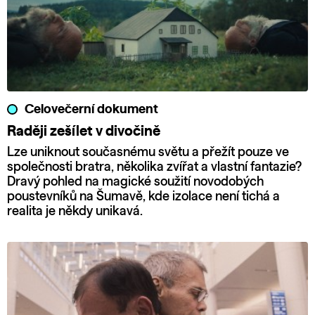
Celovečerní dokument
Raději zešílet v divočině
Lze uniknout současnému světu a přežít pouze ve
společnosti bratra, několika zvířat a vlastní fantazie?
Dravý pohled na magické soužití novodobých
poustevníků na Šumavě, kde izolace není tichá a
realita je někdy unikavá.