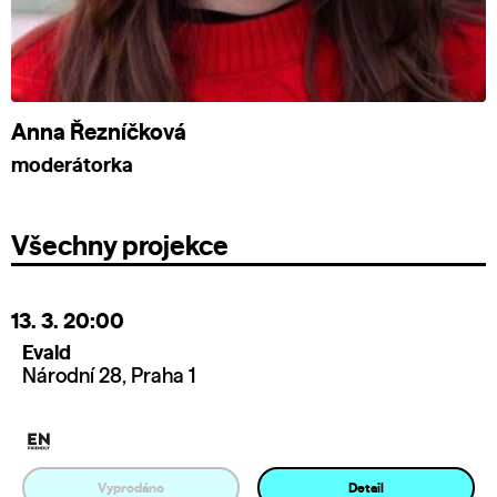
Anna Řezníčková
moderátorka
Všechny projekce
13. 3.
20:00
Evald
Národní 28, Praha 1
Vyprodáno
Detail