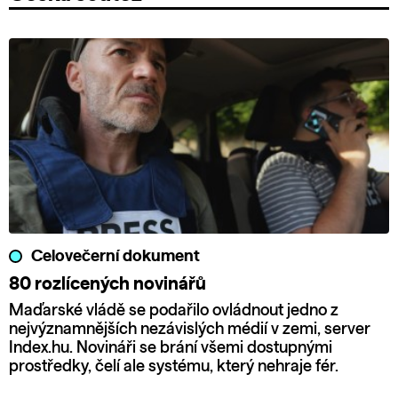
Celovečerní dokument
80 rozlícených novinářů
Maďarské vládě se podařilo ovládnout jedno z
nejvýznamnějších nezávislých médií v zemi, server
Index.hu. Novináři se brání všemi dostupnými
prostředky, čelí ale systému, který nehraje fér.