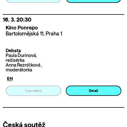
16. 3.
20:30
Kino Ponrepo
Bartolomějská 11, Praha 1
Debata
Paula Ďurinová,
režisérka
Anna Řezníčková ,
moderátorka
Vyprodáno
Detail
Česká soutěž