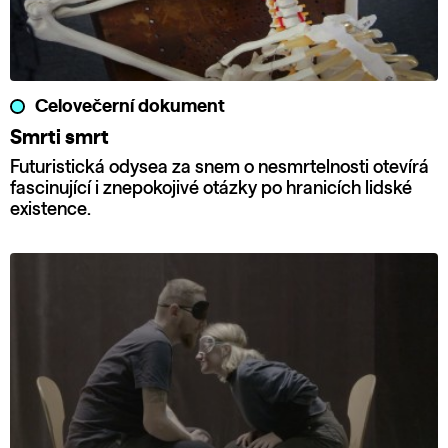
Celovečerní dokument
Smrti smrt
Futuristická odysea za snem o nesmrtelnosti otevírá
fascinující i znepokojivé otázky po hranicích lidské
existence.