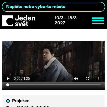
10/3—18/3
2027
Projekce