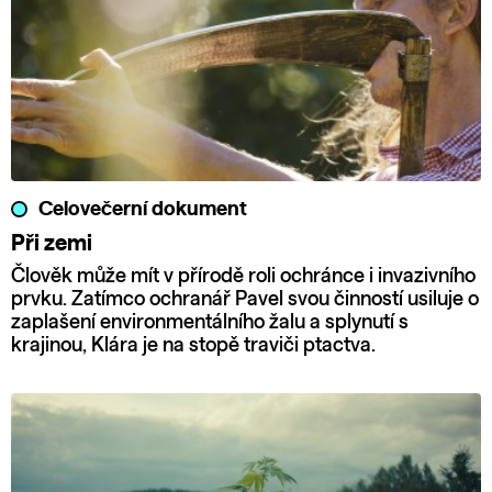
Celovečerní dokument
Při zemi
Člověk může mít v přírodě roli ochránce i invazivního
prvku. Zatímco ochranář Pavel svou činností usiluje o
zaplašení environmentálního žalu a splynutí s
krajinou, Klára je na stopě traviči ptactva.