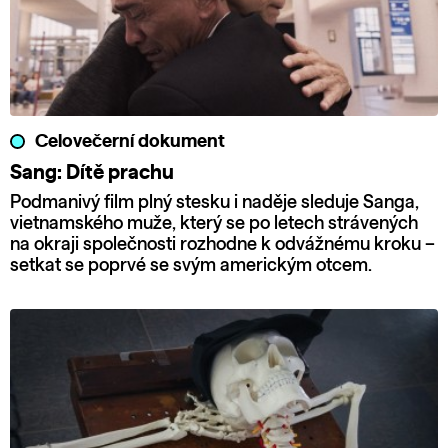
Celovečerní dokument
Sang: Dítě prachu
Podmanivý film plný stesku i naděje sleduje Sanga,
vietnamského muže, který se po letech strávených
na okraji společnosti rozhodne k odvážnému kroku –
setkat se poprvé se svým americkým otcem.