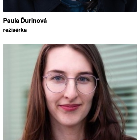
Paula Ďurinová
režisérka