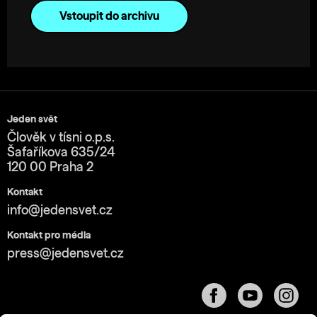
Vstoupit do archivu
Jeden svět
Člověk v tísni o.p.s.
Šafaříkova 635/24
120 00 Praha 2
Kontakt
info@jedensvet.cz
Kontakt pro média
press@jedensvet.cz