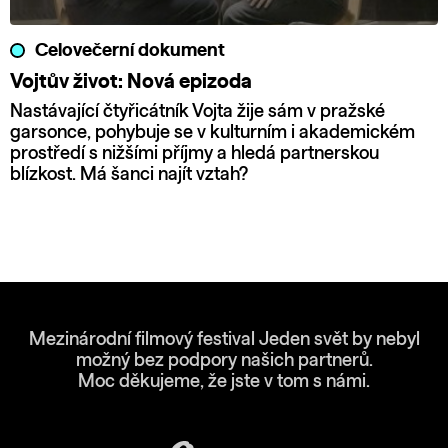
Celovečerní dokument
Vojtův život: Nová epizoda
Nastávající čtyřicátník Vojta žije sám v pražské
garsonce, pohybuje se v kulturním i akademickém
prostředí s nižšími příjmy a hledá partnerskou
blízkost. Má šanci najít vztah?
Mezinárodní filmový festival Jeden svět by nebyl
možný bez podpory našich partnerů.
Moc děkujeme, že jste v tom s námi.