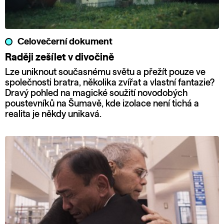
Celovečerní dokument
Raději zešílet v divočině
Lze uniknout současnému světu a přežít pouze ve
společnosti bratra, několika zvířat a vlastní fantazie?
Dravý pohled na magické soužití novodobých
poustevníků na Šumavě, kde izolace není tichá a
realita je někdy unikavá.