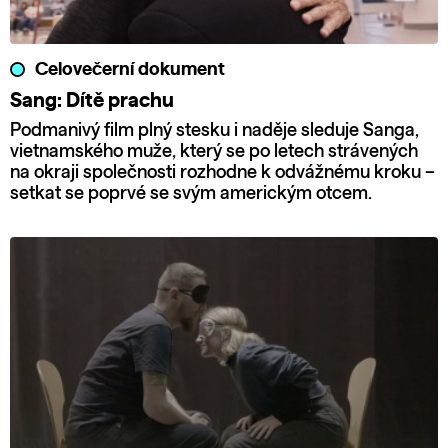
Celovečerní dokument
Sang: Dítě prachu
Podmanivý film plný stesku i naděje sleduje Sanga,
vietnamského muže, který se po letech strávených
na okraji společnosti rozhodne k odvážnému kroku –
setkat se poprvé se svým americkým otcem.