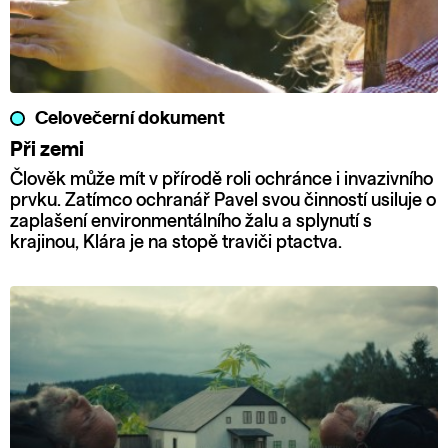
Celovečerní dokument
Při zemi
Člověk může mít v přírodě roli ochránce i invazivního
prvku. Zatímco ochranář Pavel svou činností usiluje o
zaplašení environmentálního žalu a splynutí s
krajinou, Klára je na stopě traviči ptactva.