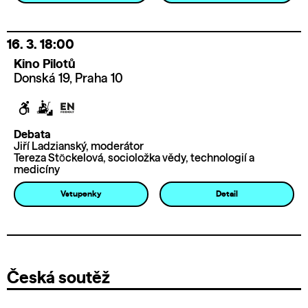
16. 3.
18:00
Kino Pilotů
Donská 19, Praha 10
Debata
Jiří Ladzianský, moderátor
Tereza Stöckelová, socioložka vědy, technologií a
medicíny
Vstupenky
Detail
Česká soutěž