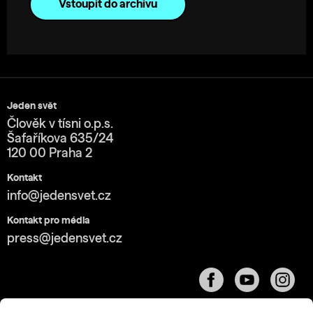
Vstoupit do archivu
Jeden svět
Člověk v tísni o.p.s.
Šafaříkova 635/24
120 00 Praha 2
Kontakt
info@jedensvet.cz
Kontakt pro média
press@jedensvet.cz