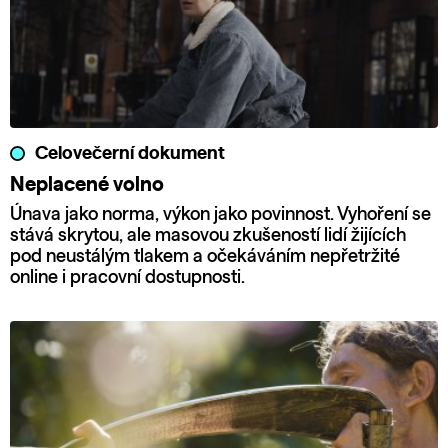
Celovečerní dokument
Neplacené volno
Únava jako norma, výkon jako povinnost. Vyhoření se
stává skrytou, ale masovou zkušeností lidí žijících
pod neustálým tlakem a očekáváním nepřetržité
online i pracovní dostupnosti.