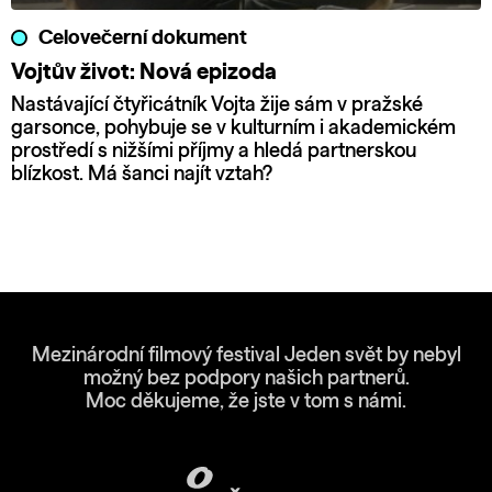
Celovečerní dokument
Vojtův život: Nová epizoda
Nastávající čtyřicátník Vojta žije sám v pražské
garsonce, pohybuje se v kulturním i akademickém
prostředí s nižšími příjmy a hledá partnerskou
blízkost. Má šanci najít vztah?
Mezinárodní filmový festival Jeden svět by nebyl
možný bez podpory našich partnerů.
Moc děkujeme, že jste v tom s námi.