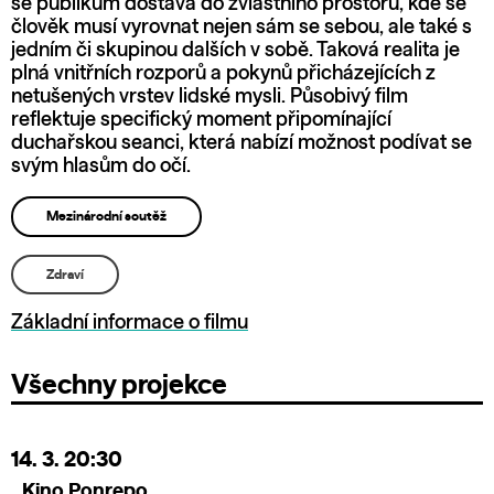
se publikum dostává do zvláštního prostoru, kde se
člověk musí vyrovnat nejen sám se sebou, ale také s
jedním či skupinou dalších v sobě. Taková realita je
plná vnitřních rozporů a pokynů přicházejících z
netušených vrstev lidské mysli. Působivý film
reflektuje specifický moment připomínající
duchařskou seanci, která nabízí možnost podívat se
svým hlasům do očí.
Mezinárodní soutěž
Zdraví
Základní informace o filmu
Všechny projekce
14. 3.
20:30
Kino Ponrepo