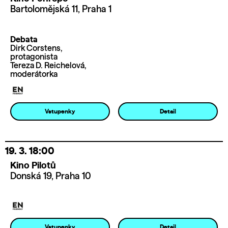
Bartolomějská 11, Praha 1
Debata
Dirk Corstens,
protagonista
Tereza D. Reichelová,
moderátorka
Vstupenky
Detail
19. 3.
18:00
Kino Pilotů
Donská 19, Praha 10
Vstupenky
Detail