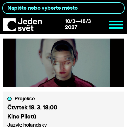
10/3—18/3
2027
Projekce
Čtvrtek 19. 3. 18:00
Kino Pilotů
Jazyk: holandsky