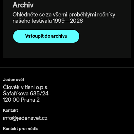
Archiv
Ohlédněte se za všemi proběhlými ročníky
našeho festivalu 1999—2026
Vstoupit do archivu
Jeden svět
Člověk v tísni o.p.s.
Šafaříkova 635/24
120 00 Praha 2
Kontakt
info@jedensvet.cz
Kontakt pro média