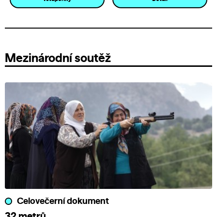
Mezinárodní soutěž
Celovečerní dokument
32 metrů