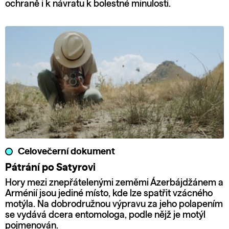
ochraně i k návratu k bolestné minulosti.
Celovečerní dokument
Pátrání po Satyrovi
Hory mezi znepřátelenými zeměmi Ázerbájdžánem a
Arménií jsou jediné místo, kde lze spatřit vzácného
motýla. Na dobrodružnou výpravu za jeho polapením
se vydává dcera entomologa, podle nějž je motýl
pojmenován.