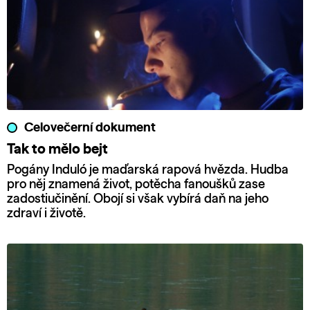
Celovečerní dokument
Tak to mělo bejt
Pogány Induló je maďarská rapová hvězda. Hudba
pro něj znamená život, potěcha fanoušků zase
zadostiučinění. Obojí si však vybírá daň na jeho
zdraví i životě.