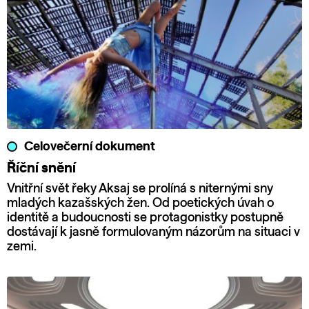
Celovečerní dokument
Říční snění
Vnitřní svět řeky Aksaj se prolíná s niternými sny
mladých kazašských žen. Od poetických úvah o
identitě a budoucnosti se protagonistky postupně
dostávají k jasně formulovaným názorům na situaci v
zemi.