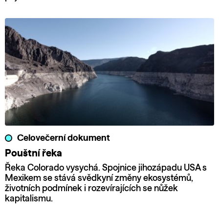
Celovečerní dokument
Pouštní řeka
Řeka Colorado vysychá. Spojnice jihozápadu USA s
Mexikem se stává svědkyní změny ekosystémů,
životních podmínek i rozevírajících se nůžek
kapitalismu.