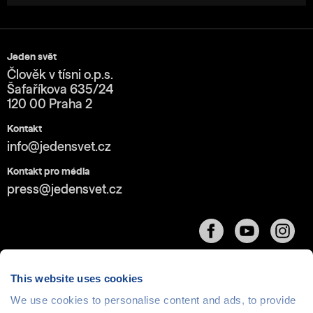
Jeden svět
Člověk v tísni o.p.s.
Šafaříkova 635/24
120 00 Praha 2
Kontakt
info@jedensvet.cz
Kontakt pro média
press@jedensvet.cz
This website uses cookies
We use cookies to personalise content and ads, to provide