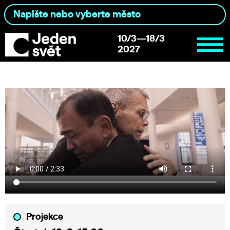
10/3—18/3
2027
Projekce