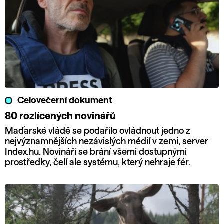
Celovečerní dokument
80 rozlícených novinářů
Maďarské vládě se podařilo ovládnout jedno z
nejvýznamnějších nezávislých médií v zemi, server
Index.hu. Novináři se brání všemi dostupnými
prostředky, čelí ale systému, který nehraje fér.