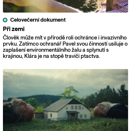
Celovečerní dokument
Při zemi
Člověk může mít v přírodě roli ochránce i invazivního
prvku. Zatímco ochranář Pavel svou činností usiluje o
zaplašení environmentálního žalu a splynutí s
krajinou, Klára je na stopě traviči ptactva.