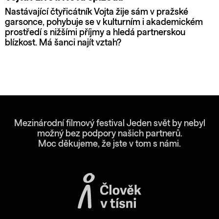
Nastávající čtyřicátník Vojta žije sám v pražské
garsonce, pohybuje se v kulturním i akademickém
prostředí s nižšími příjmy a hledá partnerskou
blízkost. Má šanci najít vztah?
Mezinárodní filmový festival Jeden svět by nebyl
možný bez podpory našich partnerů.
Moc děkujeme, že jste v tom s námi.