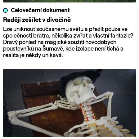
Celovečerní dokument
Raději zešílet v divočině
Lze uniknout současnému světu a přežít pouze ve
společnosti bratra, několika zvířat a vlastní fantazie?
Dravý pohled na magické soužití novodobých
poustevníků na Šumavě, kde izolace není tichá a
realita je někdy unikavá.