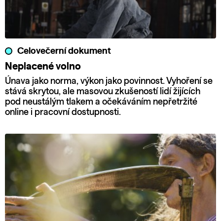
Celovečerní dokument
Neplacené volno
Únava jako norma, výkon jako povinnost. Vyhoření se
stává skrytou, ale masovou zkušeností lidí žijících
pod neustálým tlakem a očekáváním nepřetržité
online i pracovní dostupnosti.