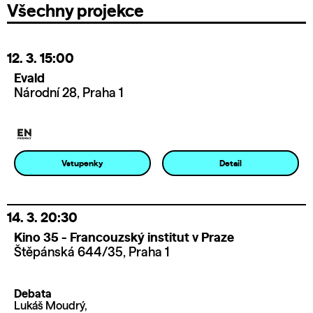
Všechny projekce
12. 3.
15:00
Evald
Národní 28, Praha 1
Vstupenky
Detail
14. 3.
20:30
Kino 35 - Francouzský institut v Praze
Štěpánská 644/35, Praha 1
Debata
Lukáš Moudrý,