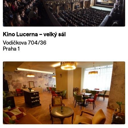
Kino Lucerna – velký sál
Vodičkova 704/36
Praha 1