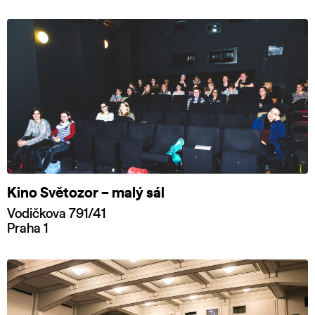
Kino Světozor – malý sál
Vodičkova 791/41
Praha 1