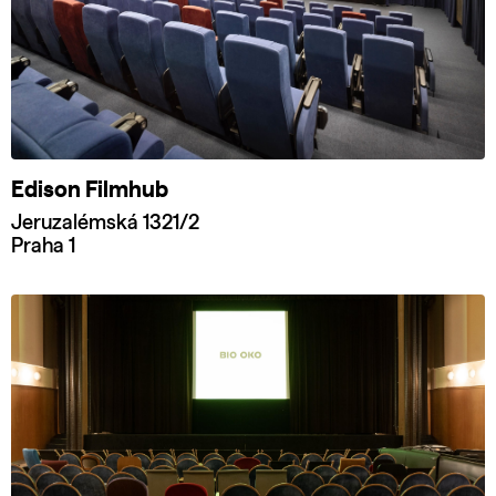
Edison Filmhub
Jeruzalémská 1321/2
Praha 1