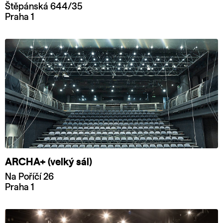
Štěpánská 644/35
Praha 1
ARCHA+ (velký sál)
Na Poříčí 26
Praha 1