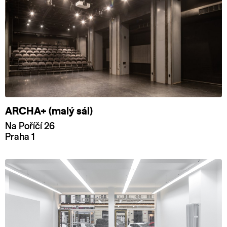
ARCHA+ (malý sál)
Na Poříčí 26
Praha 1