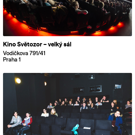
Kino Světozor – velký sál
Vodičkova 791/41
Praha 1