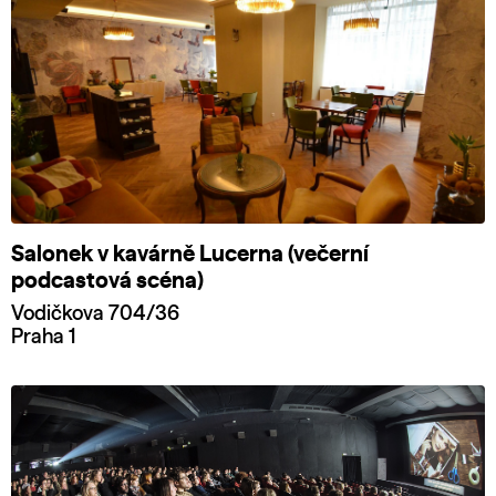
Salonek v kavárně Lucerna (večerní
podcastová scéna)
Vodičkova 704/36
Praha 1