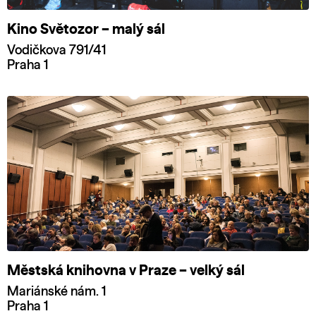
Kino Světozor – malý sál
Vodičkova 791/41
Praha 1
Městská knihovna v Praze – velký sál
Mariánské nám. 1
Praha 1