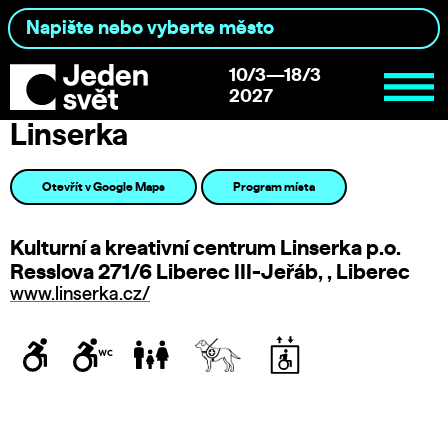
10/3—18/3
2027
Linserka
Otevřít v Google Maps
Program místa
Kulturní a kreativní centrum Linserka p.o.
Resslova 271/6 Liberec III-Jeřáb, , Liberec
www.linserka.cz/