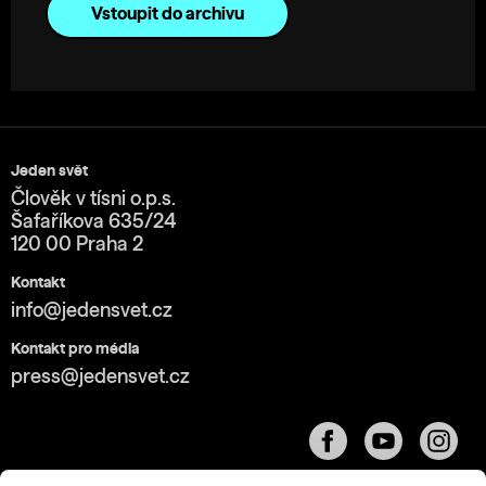
Vstoupit do archivu
Jeden svět
Člověk v tísni o.p.s.
Šafaříkova 635/24
120 00 Praha 2
Kontakt
info@jedensvet.cz
Kontakt pro média
press@jedensvet.cz