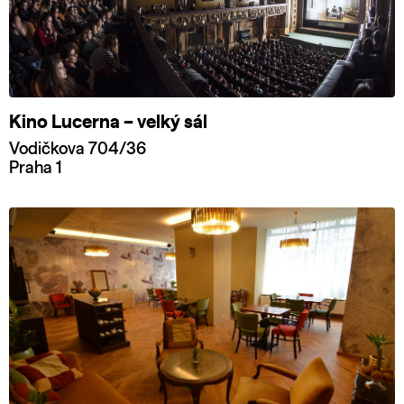
Kino Lucerna – velký sál
Vodičkova 704/36
Praha 1