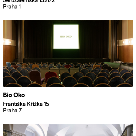
Jeruzalémská 1321/2
Praha 1
Bio Oko
Františka Křížka 15
Praha 7