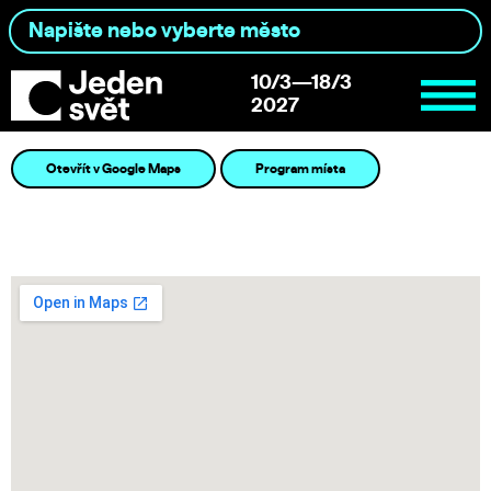
10/3—18/3
2027
Otevřít v Google Maps
Program místa