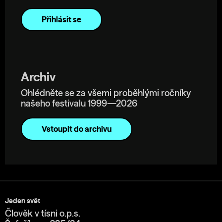
Archiv
Ohlédněte se za všemi proběhlými ročníky
našeho festivalu 1999—2026
Vstoupit do archivu
Jeden svět
Člověk v tísni o.p.s.