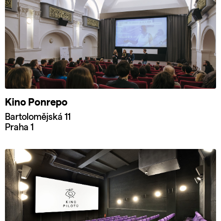
Kino Ponrepo
Bartolomějská 11
Praha 1