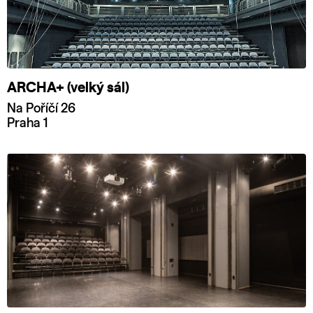
ARCHA+ (velký sál)
Na Poříčí 26
Praha 1