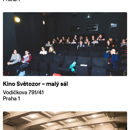
Kino Světozor – malý sál
Vodičkova 791/41
Praha 1