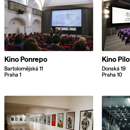
Kino Ponrepo
Kino Pil
Bartolomějská 11
Donská 19
Praha 1
Praha 10