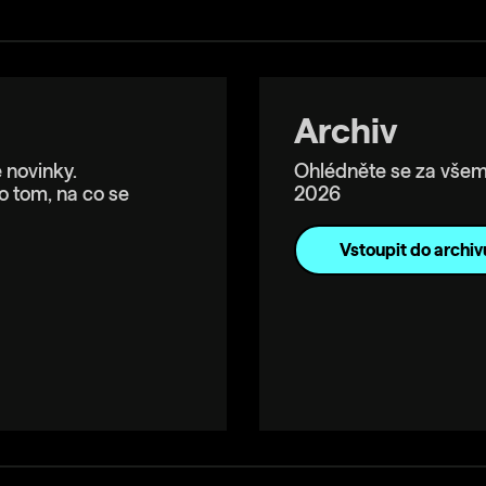
Archiv
 novinky.
Ohlédněte se za všem
o tom, na co se
2026
Vstoupit do archiv