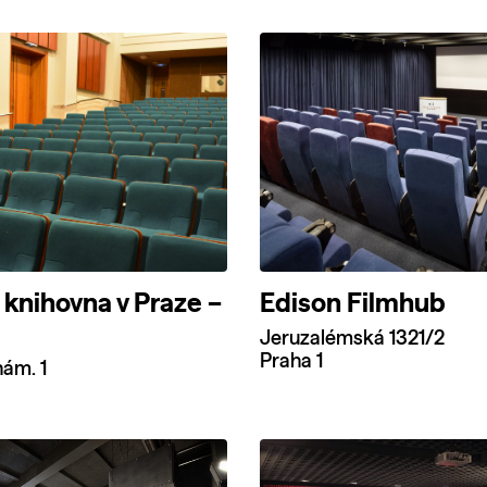
knihovna v Praze –
Edison Filmhub
Jeruzalémská 1321/2
Praha 1
ám. 1