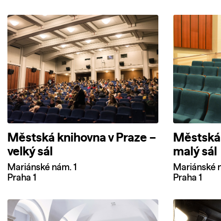
Městská knihovna v Praze –
Městská 
velký sál
malý sál
Mariánské nám. 1
Mariánské n
Praha 1
Praha 1