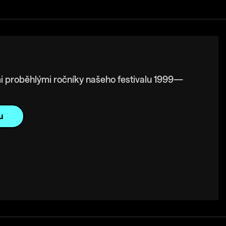
i proběhlými ročníky našeho festivalu 1999—
u