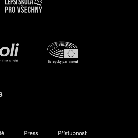
tě
Press
Přístupnost