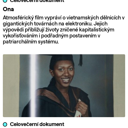
Celovečerní dokument
Ona
Atmosférický film vypráví o vietnamských dělnicích v
gigantických továrnách na elektroniku. Jejich
výpovědi přibližují životy zničené kapitalistickým
vykořisťováním i podřadným postavením v
patriarchálním systému.
Celovečerní dokument