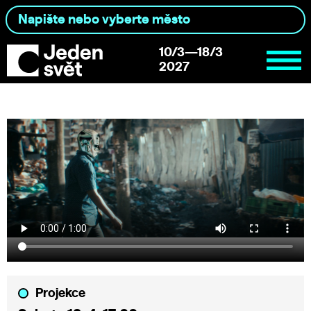
10/3—18/3
2027
Projekce