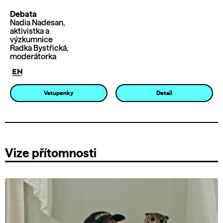
Debata
Nadia Nadesan,
aktivistka a
výzkumnice
Radka Bystřická,
moderátorka
Vstupenky
Detail
Vize přítomnosti