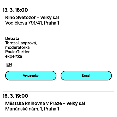
13. 3.
18:00
Kino Světozor – velký sál
Vodičkova 791/41, Praha 1
Debata
Tereza Langrová,
moderátorka
Paula Gürtler,
expertka
Vstupenky
Detail
16. 3.
19:00
Městská knihovna v Praze – velký sál
Mariánské nám. 1, Praha 1