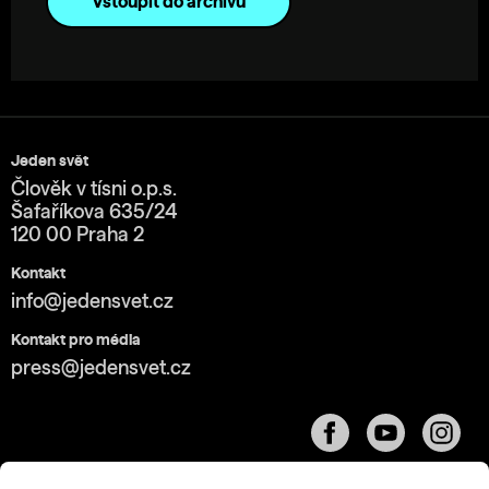
Vstoupit do archivu
Jeden svět
Člověk v tísni o.p.s.
Šafaříkova 635/24
120 00 Praha 2
Kontakt
info@jedensvet.cz
Kontakt pro média
press@jedensvet.cz