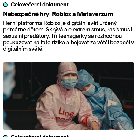
Celovečerní dokument
Nebezpečné hry: Roblox a Metaverzum
Herní platforma Roblox je digitální svět určený
primárně dětem. Skrývá ale extremismus, rasismus i
sexuální predátory. Tři teenagerky se rozhodnou
poukazovat na tato rizika a bojovat za větší bezpečí v
digitálním světě.