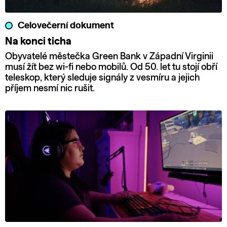
Celovečerní dokument
Na konci ticha
Obyvatelé městečka Green Bank v Západní Virginii
musí žít bez wi-fi nebo mobilů. Od 50. let tu stojí obří
teleskop, který sleduje signály z vesmíru a jejich
příjem nesmí nic rušit.