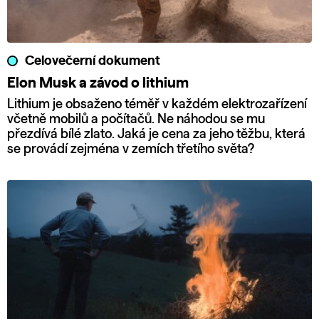
Celovečerní dokument
Elon Musk a závod o lithium
Lithium je obsaženo téměř v každém elektrozařízení
včetně mobilů a počítačů. Ne náhodou se mu
přezdívá bílé zlato. Jaká je cena za jeho těžbu, která
se provádí zejména v zemích třetího světa?