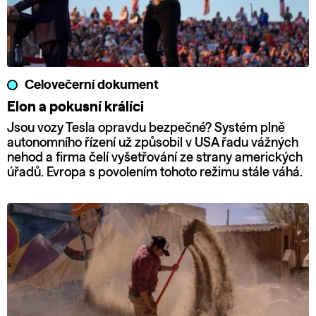
Celovečerní dokument
Elon a pokusní králíci
Jsou vozy Tesla opravdu bezpečné? Systém plně
autonomního řízení už způsobil v USA řadu vážných
nehod a firma čelí vyšetřování ze strany amerických
úřadů. Evropa s povolením tohoto režimu stále váhá.