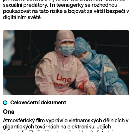
sexuální predátory. Tři teenagerky se rozhodnou
poukazovat na tato rizika a bojovat za větší bezpečí v
digitálním světě.
Celovečerní dokument
Ona
Atmosférický film vypráví o vietnamských dělnicích v
gigantických továrnách na elektroniku. Jejich