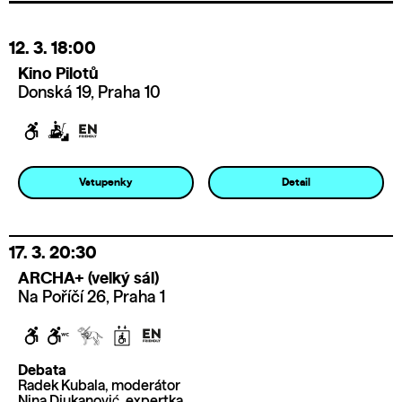
12. 3.
18:00
Kino Pilotů
Donská 19, Praha 10
Vstupenky
Detail
17. 3.
20:30
ARCHA+ (velký sál)
Na Poříčí 26, Praha 1
Debata
Radek Kubala, moderátor
Nina Djukanović, expertka