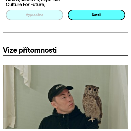
Culture For Future,
Vyprodáno
Detail
Vize přítomnosti