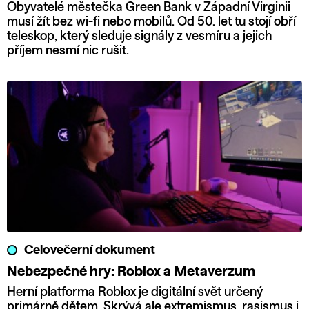
Obyvatelé městečka Green Bank v Západní Virginii
musí žít bez wi-fi nebo mobilů. Od 50. let tu stojí obří
teleskop, který sleduje signály z vesmíru a jejich
příjem nesmí nic rušit.
Celovečerní dokument
Nebezpečné hry: Roblox a Metaverzum
Herní platforma Roblox je digitální svět určený
primárně dětem. Skrývá ale extremismus, rasismus i