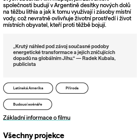
společnosti budují v Argentině desítky nových dolů
na těžbu lithia a jak k tomu využívají i zásoby místní
vody, což nevratně ovlivňuje životní prostředí i život
místních obyvatel, kteří proti těžbě bojují.
„Krutý náhled pod závoj současné podoby
energetické transformace a jejích zničujících
dopadů na globálním Jihu.“ — Radek Kubala,
publicista
Latinská Amerika
Příroda
Budoucí scénáře
Základní informace o filmu
Všechny projekce