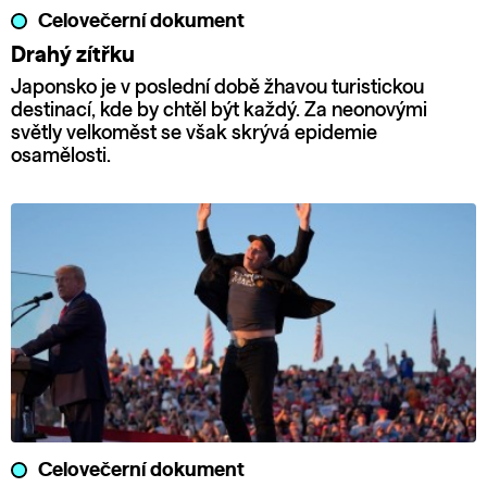
Celovečerní dokument
Drahý zítřku
Japonsko je v poslední době žhavou turistickou
destinací, kde by chtěl být každý. Za neonovými
světly velkoměst se však skrývá epidemie
osamělosti.
Celovečerní dokument