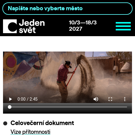
10/3—18/3
2027
Celovečerní dokument
Vize přítomnosti