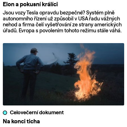
Elon a pokusní králíci
Jsou vozy Tesla opravdu bezpečné? Systém plně
autonomního řízení už způsobil v USA řadu vážných
nehod a firma čelí vyšetřování ze strany amerických
úřadů. Evropa s povolením tohoto režimu stále váhá.
Celovečerní dokument
Na konci ticha