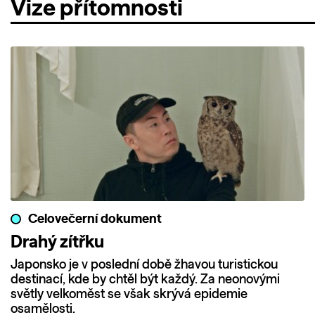
Vize přítomnosti
Celovečerní dokument
Drahý zítřku
Japonsko je v poslední době žhavou turistickou
destinací, kde by chtěl být každý. Za neonovými
světly velkoměst se však skrývá epidemie
osamělosti.