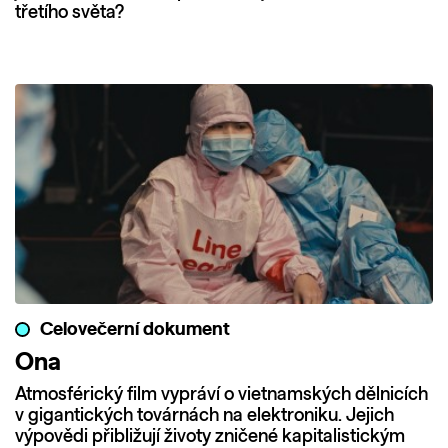
třetího světa?
Celovečerní dokument
Ona
Atmosférický film vypráví o vietnamských dělnicích
v gigantických továrnách na elektroniku. Jejich
výpovědi přibližují životy zničené kapitalistickým