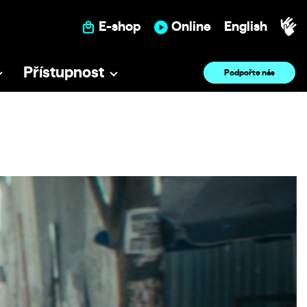
E-shop
Online
English
Přístupnost
Podpořte nás