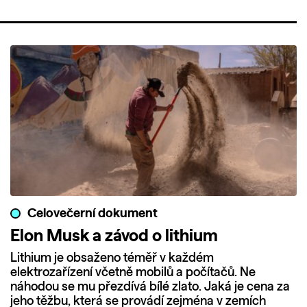
Celovečerní dokument
Elon Musk a závod o lithium
Lithium je obsaženo téměř v každém
elektrozařízení včetně mobilů a počítačů. Ne
náhodou se mu přezdívá bílé zlato. Jaká je cena za
jeho těžbu, která se provádí zejména v zemích