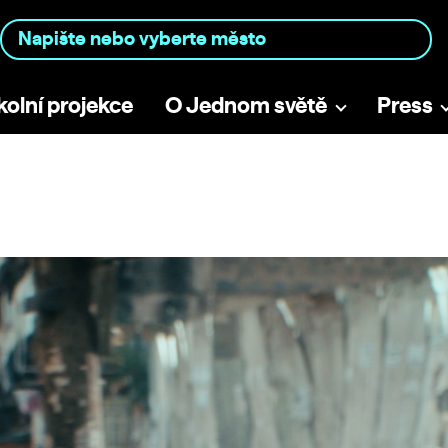
kolní projekce
O Jednom světě
Press