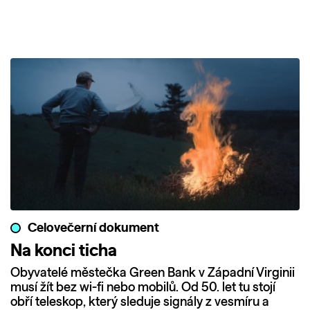
Celovečerní dokument
Na konci ticha
Obyvatelé městečka Green Bank v Západní Virginii
musí žít bez wi-fi nebo mobilů. Od 50. let tu stojí
obří teleskop, který sleduje signály z vesmíru a