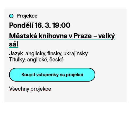
Projekce
Pondělí 16. 3. 19:00
Městská knihovna v Praze – velký
sál
Jazyk: anglicky, finsky, ukrajinsky
Titulky: anglické, české
Koupit vstupenky na projekci
Všechny projekce