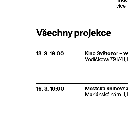
hnutí
více
Všechny projekce
13. 3.
18:00
Kino Světozor – ve
Vodičkova 791/41, 
16. 3.
19:00
Městská knihovna 
Mariánské nám. 1, 