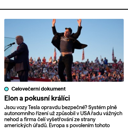
Celovečerní dokument
Elon a pokusní králíci
Jsou vozy Tesla opravdu bezpečné? Systém plně
autonomního řízení už způsobil v USA řadu vážných
nehod a firma čelí vyšetřování ze strany
amerických úřadů. Evropa s povolením tohoto