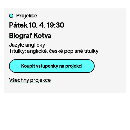
Projekce
Pátek 10. 4. 19:30
Biograf Kotva
Jazyk: anglicky
Titulky: anglické, české popisné titulky
Koupit vstupenky na projekci
Všechny projekce