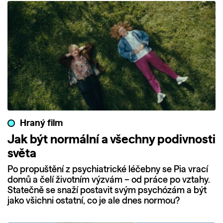
Hraný film
Jak být normální a všechny podivnosti
světa
Po propuštění z psychiatrické léčebny se Pia vrací
domů a čelí životním výzvám – od práce po vztahy.
Statečně se snaží postavit svým psychózám a být
jako všichni ostatní, co je ale dnes normou?