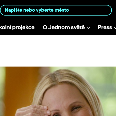
kolní projekce
O Jednom světě
Press