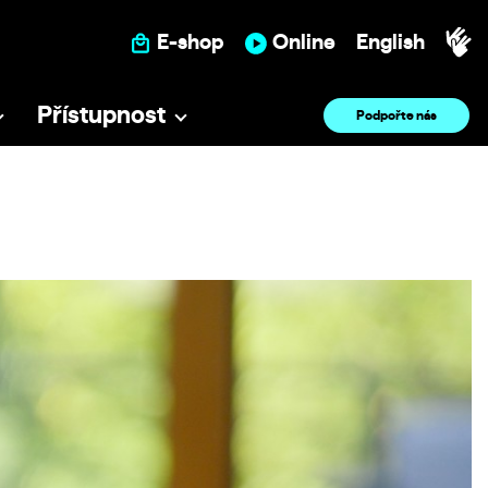
E-shop
Online
English
Přístupnost
Podpořte nás