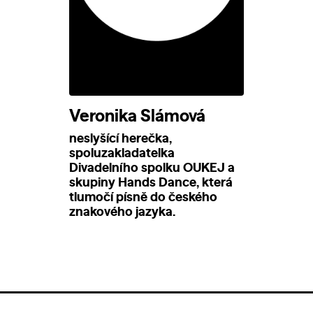
Veronika Slámová
neslyšící herečka,
spoluzakladatelka
Divadelního spolku OUKEJ a
skupiny Hands Dance, která
tlumočí písně do českého
znakového jazyka.