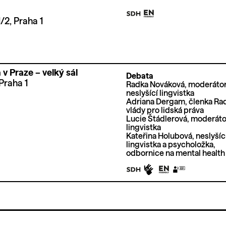
/2, Praha 1
v Praze – velký sál
Debata
Praha 1
Radka Nováková, moderátor
neslyšící lingvistka
Adriana Dergam, členka Ra
vlády pro lidská práva
Lucie Štádlerová, moderáto
lingvistka
Kateřina Holubová, neslyšíc
lingvistka a psycholožka,
odbornice na mental health