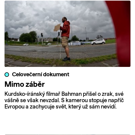
Celovečerní dokument
Mimo záběr
Kurdsko-íránský filmař Bahman přišel o zrak, své
vášně se však nevzdal. S kamerou stopuje napříč
Evropou a zachycuje svět, který už sám nevidí.