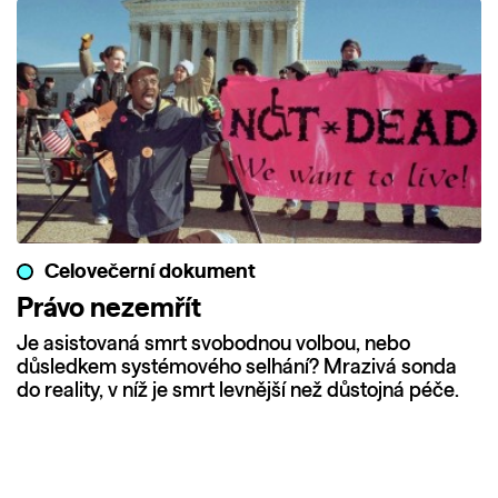
Celovečerní dokument
Právo nezemřít
Je asistovaná smrt svobodnou volbou, nebo
důsledkem systémového selhání? Mrazivá sonda
do reality, v níž je smrt levnější než důstojná péče.