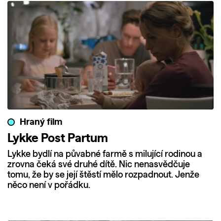
Hraný film
Lykke Post Partum
Lykke bydlí na půvabné farmě s milující rodinou a
zrovna čeká své druhé dítě. Nic nenasvědčuje
tomu, že by se její štěstí mělo rozpadnout. Jenže
něco není v pořádku.