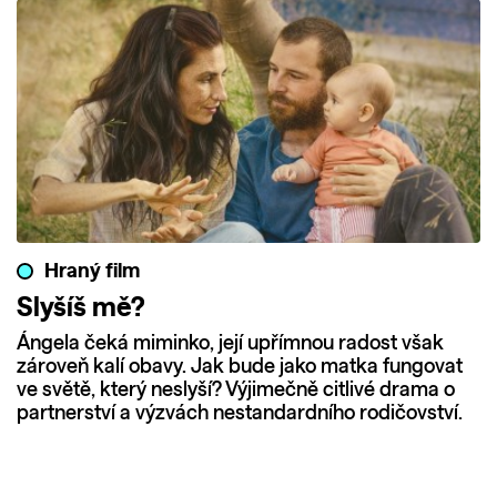
Hraný film
Slyšíš mě?
Ángela čeká miminko, její upřímnou radost však
zároveň kalí obavy. Jak bude jako matka fungovat
ve světě, který neslyší? Výjimečně citlivé drama o
partnerství a výzvách nestandardního rodičovství.