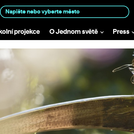
kolní projekce
O Jednom světě
Press