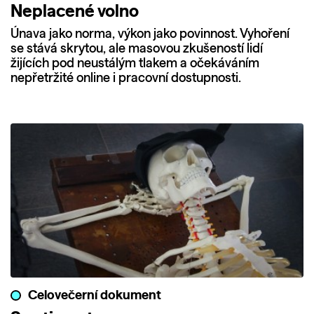
Neplacené volno
Únava jako norma, výkon jako povinnost. Vyhoření
se stává skrytou, ale masovou zkušeností lidí
žijících pod neustálým tlakem a očekáváním
nepřetržité online i pracovní dostupnosti.
Celovečerní dokument