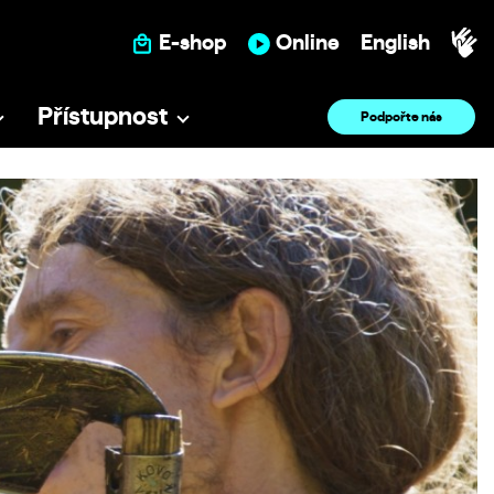
E-shop
Online
English
Přístupnost
Podpořte nás