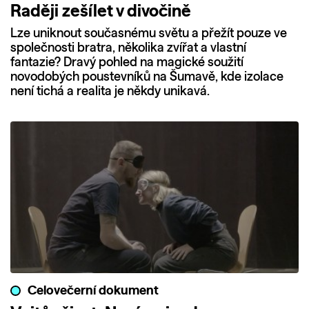
Raději zešílet v divočině
Lze uniknout současnému světu a přežít pouze ve
společnosti bratra, několika zvířat a vlastní
fantazie? Dravý pohled na magické soužití
novodobých poustevníků na Šumavě, kde izolace
není tichá a realita je někdy unikavá.
Celovečerní dokument