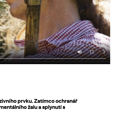
azivního prvku. Zatímco ochranář
mentálního žalu a splynutí s