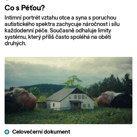
Co s Péťou?
Intimní portrét vztahu otce a syna s poruchou
autistického spektra zachycuje náročnost i sílu
každodenní péče. Současně odhaluje limity
systému, který příliš často spoléhá na oběti
druhých.
Celovečerní dokument