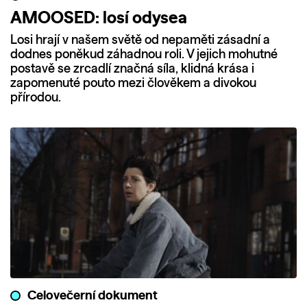
AMOOSED: losí odysea
Losi hrají v našem světě od nepaměti zásadní a
dodnes poněkud záhadnou roli. V jejich mohutné
postavě se zrcadlí značná síla, klidná krása i
zapomenuté pouto mezi člověkem a divokou
přírodou.
Celovečerní dokument