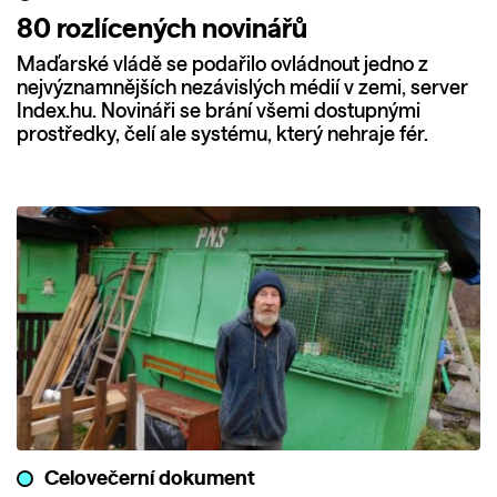
80 rozlícených novinářů
Maďarské vládě se podařilo ovládnout jedno z
nejvýznamnějších nezávislých médií v zemi, server
Index.hu. Novináři se brání všemi dostupnými
prostředky, čelí ale systému, který nehraje fér.
Celovečerní dokument