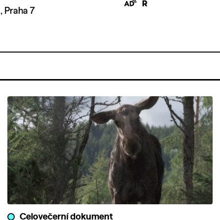
, Praha 7
Celovečerní dokument