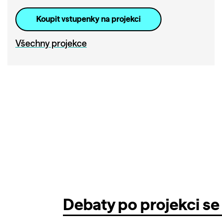
Koupit vstupenky na projekci
Všechny projekce
Debaty po projekci se