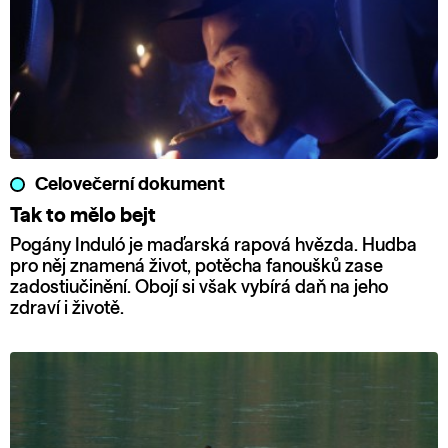
Celovečerní dokument
Tak to mělo bejt
Pogány Induló je maďarská rapová hvězda. Hudba
pro něj znamená život, potěcha fanoušků zase
zadostiučinění. Obojí si však vybírá daň na jeho
zdraví i životě.