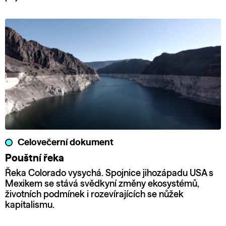
Celovečerní dokument
Pouštní řeka
Řeka Colorado vysychá. Spojnice jihozápadu USA s
Mexikem se stává svědkyní změny ekosystémů,
životních podmínek i rozevírajících se nůžek
kapitalismu.