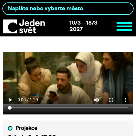
10/3—18/3
2027
Projekce