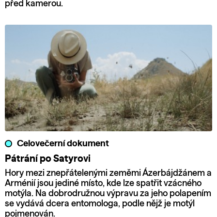
před kamerou.
Celovečerní dokument
Pátrání po Satyrovi
Hory mezi znepřátelenými zeměmi Ázerbájdžánem a
Arménií jsou jediné místo, kde lze spatřit vzácného
motýla. Na dobrodružnou výpravu za jeho polapením
se vydává dcera entomologa, podle nějž je motýl
pojmenován.