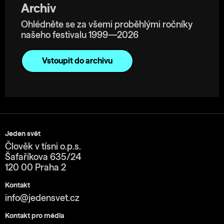
Archiv
Ohlédněte se za všemi proběhlými ročníky
našeho festivalu 1999—2026
Vstoupit do archivu
Jeden svět
Člověk v tísni o.p.s.
Šafaříkova 635/24
120 00 Praha 2
Kontakt
info@jedensvet.cz
Kontakt pro média