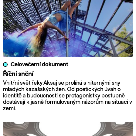
Celovečerní dokument
Říční snění
Vnitřní svět řeky Aksaj se prolíná s niternými sny
mladých kazašských žen. Od poetických úvah o
identitě a budoucnosti se protagonistky postupně
dostávají k jasně formulovaným názorům na situaci v
zemi.