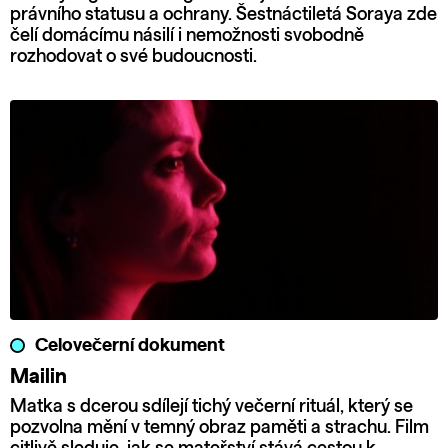
právního statusu a ochrany. Šestnáctiletá Soraya zde
čelí domácímu násilí i nemožnosti svobodně
rozhodovat o své budoucnosti.
Celovečerní dokument
Mailin
Matka s dcerou sdílejí tichý večerní rituál, který se
pozvolna mění v temný obraz paměti a strachu. Film