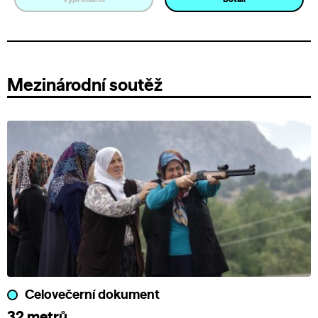
Mezinárodní soutěž
Celovečerní dokument
32 metrů