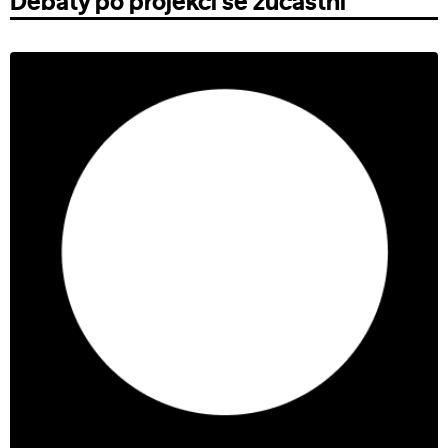
Debaty po projekci se zúčastní