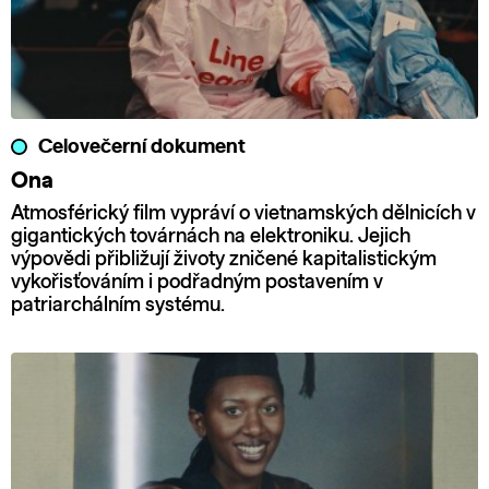
Celovečerní dokument
Ona
Atmosférický film vypráví o vietnamských dělnicích v
gigantických továrnách na elektroniku. Jejich
výpovědi přibližují životy zničené kapitalistickým
vykořisťováním i podřadným postavením v
patriarchálním systému.