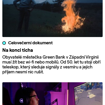
Celovečerní dokument
Na konci ticha
Obyvatelé městečka Green Bank v Západní Virginii
musí žít bez wi-fi nebo mobilů. Od 50. let tu stojí obří
teleskop, který sleduje signály z vesmíru a jejich
příjem nesmí nic rušit.