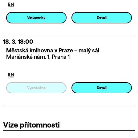
Vstupenky
Detail
18. 3.
18:00
Městská knihovna v Praze – malý sál
Mariánské nám. 1, Praha 1
Vyprodáno
Detail
Vize přítomnosti