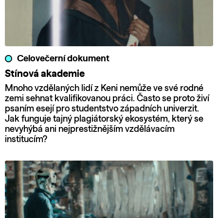
Celovečerní dokument
Stínová akademie
Mnoho vzdělaných lidí z Keni nemůže ve své rodné
zemi sehnat kvalifikovanou práci. Často se proto živí
psaním esejí pro studentstvo západních univerzit.
Jak funguje tajný plagiátorský ekosystém, který se
nevyhýbá ani nejprestižnějším vzdělávacím
institucím?