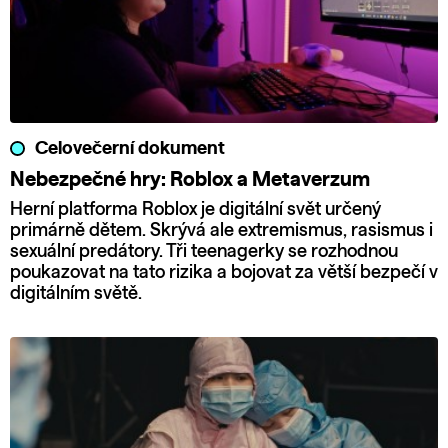
Celovečerní dokument
Nebezpečné hry: Roblox a Metaverzum
Herní platforma Roblox je digitální svět určený
primárně dětem. Skrývá ale extremismus, rasismus i
sexuální predátory. Tři teenagerky se rozhodnou
poukazovat na tato rizika a bojovat za větší bezpečí v
digitálním světě.