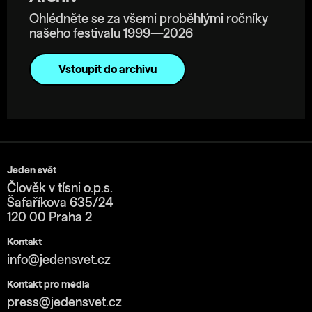
Ohlédněte se za všemi proběhlými ročníky
našeho festivalu 1999—2026
Vstoupit do archivu
Jeden svět
Člověk v tísni o.p.s.
Šafaříkova 635/24
120 00 Praha 2
Kontakt
info@jedensvet.cz
Kontakt pro média
press@jedensvet.cz