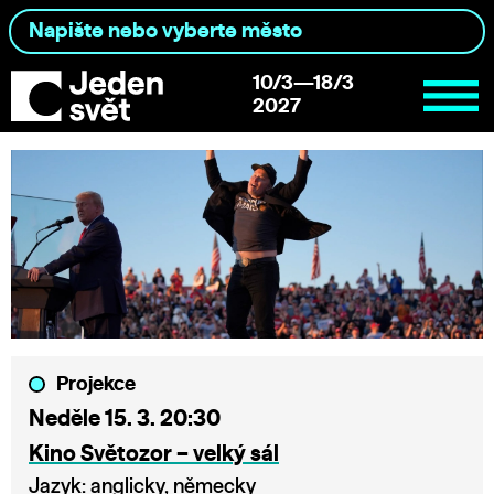
10/3—18/3
2027
Projekce
Neděle 15. 3. 20:30
Kino Světozor – velký sál
Jazyk: anglicky, německy