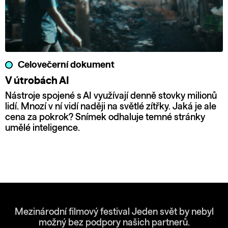
Celovečerní dokument
V útrobách AI
Nástroje spojené s AI využívají denně stovky milionů
lidí. Mnozí v ní vidí naději na světlé zítřky. Jaká je ale
cena za pokrok? Snímek odhaluje temné stránky
umělé inteligence.
Mezinárodní filmový festival Jeden svět by nebyl
možný bez podpory našich partnerů.