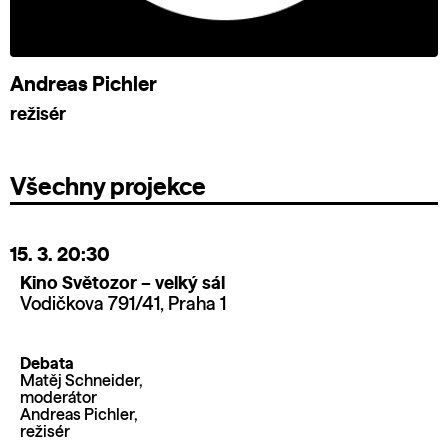
Andreas Pichler
režisér
Všechny projekce
15. 3.
20:30
Kino Světozor – velký sál
Vodičkova 791/41, Praha 1
Debata
Matěj Schneider,
moderátor
Andreas Pichler,
režisér