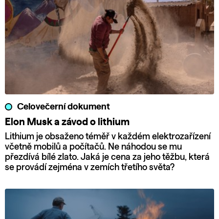
Celovečerní dokument
Elon Musk a závod o lithium
Lithium je obsaženo téměř v každém elektrozařízení
včetně mobilů a počítačů. Ne náhodou se mu
přezdívá bílé zlato. Jaká je cena za jeho těžbu, která
se provádí zejména v zemích třetího světa?