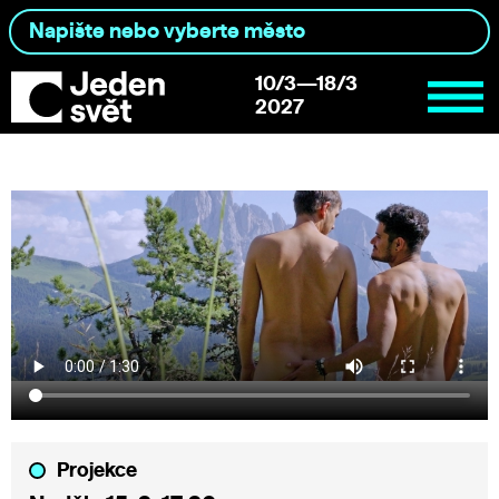
10/3—18/3
2027
Projekce