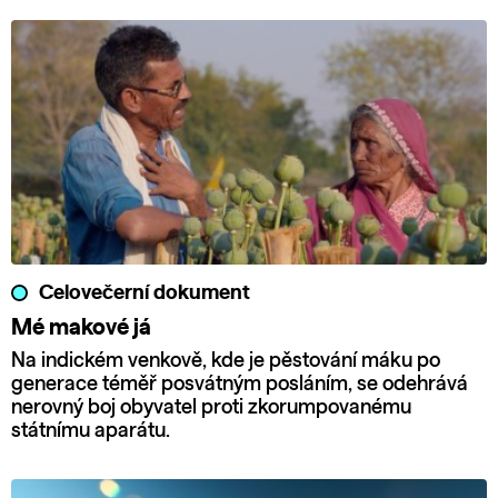
Celovečerní dokument
Mé makové já
Na indickém venkově, kde je pěstování máku po
generace téměř posvátným posláním, se odehrává
nerovný boj obyvatel proti zkorumpovanému
státnímu aparátu.