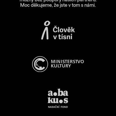
možný bez podpory našich partnerů.
Moc děkujeme, že jste v tom s námi.