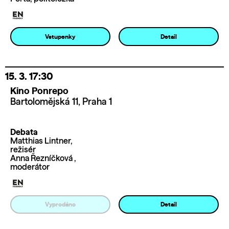
Vstupenky
Detail
15. 3.
17:30
Kino Ponrepo
Bartolomějská 11, Praha 1
Debata
Matthias Lintner,
režisér
Anna Řezníčková ,
moderátor
Vyprodáno
Detail