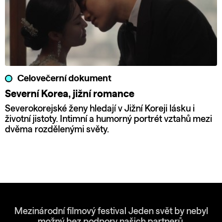
Celovečerní dokument
Severní Korea, jižní romance
Severokorejské ženy hledají v Jižní Koreji lásku i
životní jistoty. Intimní a humorný portrét vztahů mezi
dvěma rozdělenými světy.
Mezinárodní filmový festival Jeden svět by nebyl