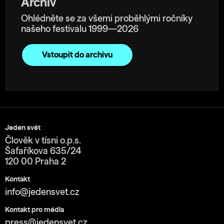
Archiv
Ohlédněte se za všemi proběhlými ročníky
našeho festivalu 1999—2026
Vstoupit do archivu
Jeden svět
Člověk v tísni o.p.s.
Šafaříkova 635/24
120 00 Praha 2
Kontakt
info@jedensvet.cz
Kontakt pro média
press@jedensvet.cz