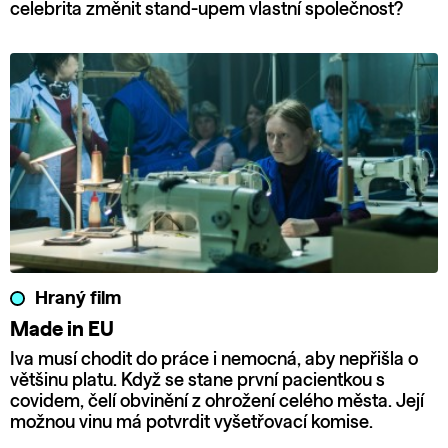
celebrita změnit stand-upem vlastní společnost?
Hraný film
Made in EU
Iva musí chodit do práce i nemocná, aby nepřišla o
většinu platu. Když se stane první pacientkou s
covidem, čelí obvinění z ohrožení celého města. Její
možnou vinu má potvrdit vyšetřovací komise.