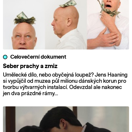
Celovečerní dokument
Seber prachy a zmiz
Umělecké dílo, nebo obyčejná loupež? Jens Haaning
si vypůjčil od muzea půl milionu dánských korun pro
tvorbu výtvarných instalací. Odevzdal ale nakonec
jen dva prázdné rámy…