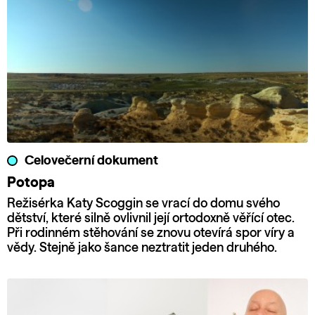
Celovečerní dokument
Potopa
Režisérka Katy Scoggin se vrací do domu svého
dětství, které silně ovlivnil její ortodoxně věřící otec.
Při rodinném stěhování se znovu otevírá spor víry a
vědy. Stejně jako šance neztratit jeden druhého.