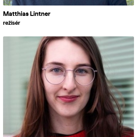
Matthias Lintner
režisér