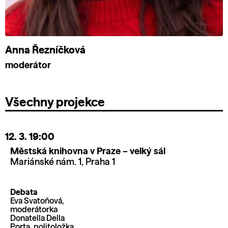
Anna Řezníčková
moderátor
Všechny projekce
12. 3.
19:00
Městská knihovna v Praze – velký sál
Mariánské nám. 1, Praha 1
Debata
Eva Svatoňová,
moderátorka
Donatella Della
Porta, politoložka