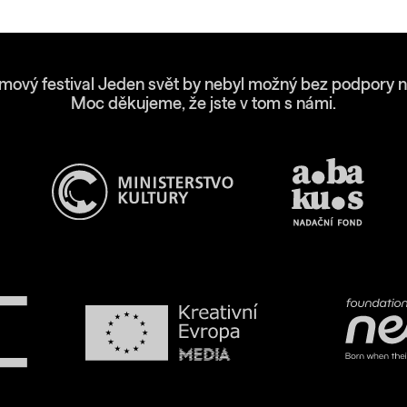
lmový festival Jeden svět by nebyl možný bez podpory n
Moc děkujeme, že jste v tom s námi.