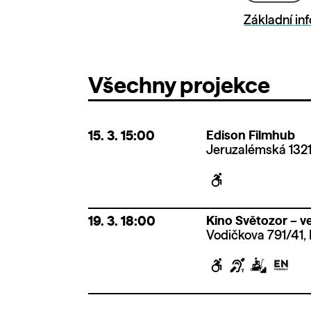
Základní in
Všechny projekce
15. 3.
15:00
Edison Filmhub
Jeruzalémská 1321
19. 3.
18:00
Kino Světozor – ve
Vodičkova 791/41, 