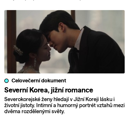
Celovečerní dokument
Severní Korea, jižní romance
Severokorejské ženy hledají v Jižní Koreji lásku i
životní jistoty. Intimní a humorný portrét vztahů mezi
dvěma rozdělenými světy.