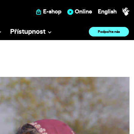
E-shop
Online
English
Přístupnost
Podpořte nás