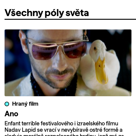
Všechny póly světa
Hraný film
Ano
Enfant terrible festivalového i izraelského filmu
Nadav Lapid se vrací v nevybíravě ostré formě a