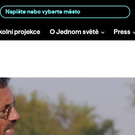
kolní projekce
O Jednom světě
Press