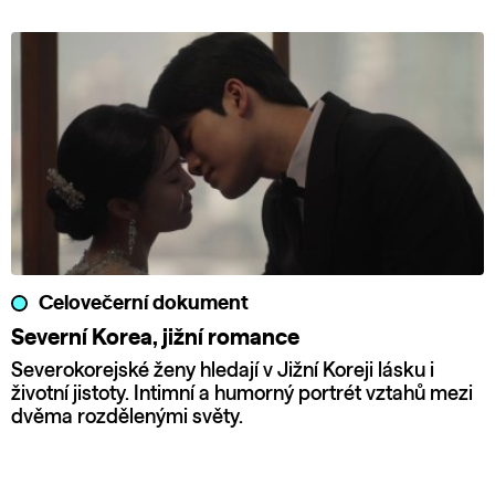
Celovečerní dokument
Severní Korea, jižní romance
Severokorejské ženy hledají v Jižní Koreji lásku i
životní jistoty. Intimní a humorný portrét vztahů mezi
dvěma rozdělenými světy.