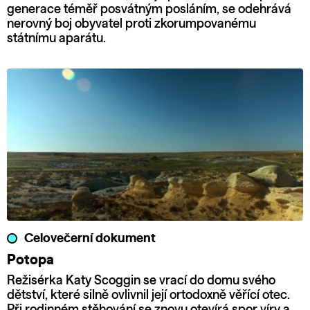
generace téměř posvátným posláním, se odehrává
nerovný boj obyvatel proti zkorumpovanému
státnímu aparátu.
Celovečerní dokument
Potopa
Režisérka Katy Scoggin se vrací do domu svého
dětství, které silně ovlivnil její ortodoxně věřící otec.