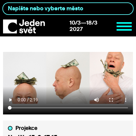
10/3—18/3
2027
Projekce