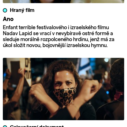
Hraný film
Ano
Enfant terrible festivalového i izraelského filmu
Nadav Lapid se vrací v nevybíravě ostré formě a
sleduje morálně rozpolceného hrdinu, jenž má za
úkol složit novou, bojovnější izraelskou hymnu.