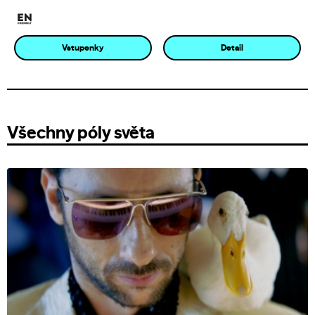
Vstupenky
Detail
Všechny póly světa