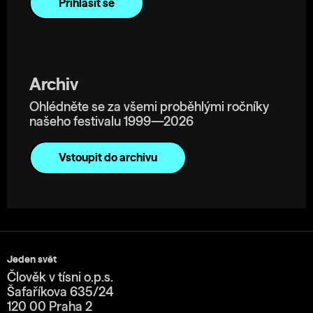
Archiv
Ohlédněte se za všemi proběhlými ročníky
našeho festivalu 1999—2026
Vstoupit do archivu
Jeden svět
Člověk v tísni o.p.s.
Šafaříkova 635/24
120 00 Praha 2