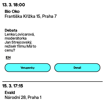
13. 3.
18:00
Bio Oko
Františka Křížka 15, Praha 7
Debata
Lenka Lovicarová,
moderátorka
Jan Strejcovský,
režisér filmu Má to
cenu?
Vstupenky
Detail
15. 3.
17:15
Evald
Národní 28, Praha 1