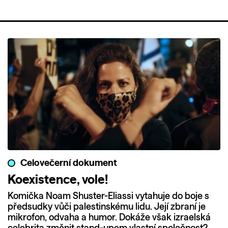
Celovečerní dokument
Koexistence, vole!
Komička Noam Shuster-Eliassi vytahuje do boje s
předsudky vůči palestinskému lidu. Její zbraní je
mikrofon, odvaha a humor. Dokáže však izraelská