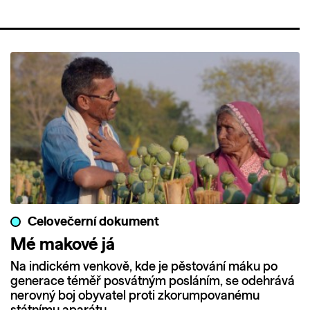
Celovečerní dokument
Mé makové já
Na indickém venkově, kde je pěstování máku po
generace téměř posvátným posláním, se odehrává
nerovný boj obyvatel proti zkorumpovanému