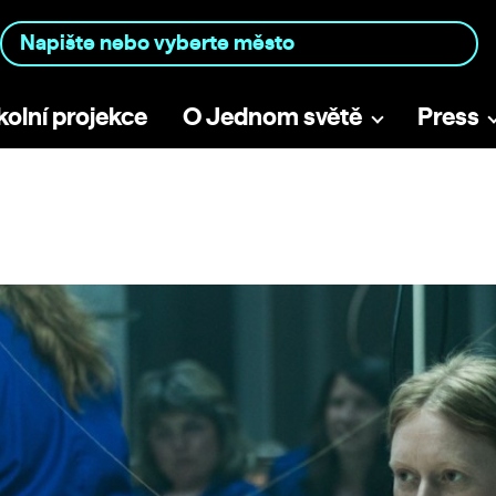
kolní projekce
O Jednom světě
Press