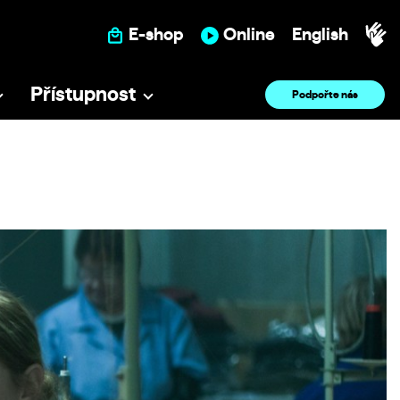
E-shop
Online
English
Přístupnost
Podpořte nás