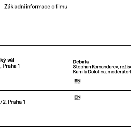
Základní informace o filmu
ký sál
Debata
 Praha 1
Stephan Komandarev, režis
Kamila Dolotina, moderátor
/2, Praha 1