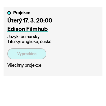
Projekce
Úterý 17. 3. 20:00
Edison Filmhub
Jazyk: bulharsky
Titulky: anglické, české
Vyprodáno
Všechny projekce