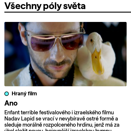
Všechny póly světa
Hraný film
Ano
Enfant terrible festivalového i izraelského filmu
Nadav Lapid se vrací v nevybíravě ostré formě a
sleduje morálně rozpolceného hrdinu, jenž má za