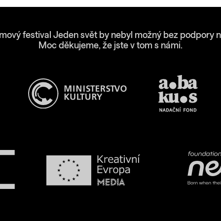
lmový festival Jeden svět by nebyl možný bez podpory n
Moc děkujeme, že jste v tom s námi.