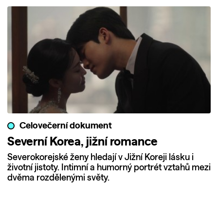
Celovečerní dokument
Severní Korea, jižní romance
Severokorejské ženy hledají v Jižní Koreji lásku i
životní jistoty. Intimní a humorný portrét vztahů mezi
dvěma rozdělenými světy.